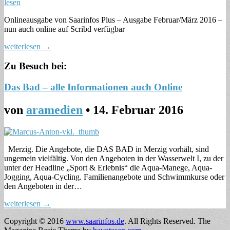
Onlineausgabe von Saarinfos Plus – Ausgabe Februar/März 2016 –
nun auch online auf Scribd verfügbar
weiterlesen →
Zu Besuch bei:
Das Bad – alle Informationen auch Online
von
aramedien
•
14. Februar 2016
Merzig. Die Angebote, die DAS BAD in Merzig vorhält, sind
ungemein vielfältig. Von den Angeboten in der Wasserwelt I, zu der
unter der Headline „Sport & Erlebnis“ die Aqua-Manege, Aqua-
Jogging, Aqua-Cycling. Familienangebote und Schwimmkurse oder
den Angeboten in der…
weiterlesen →
Copyright © 2016
www.saarinfos.de
. All Rights Reserved.
The