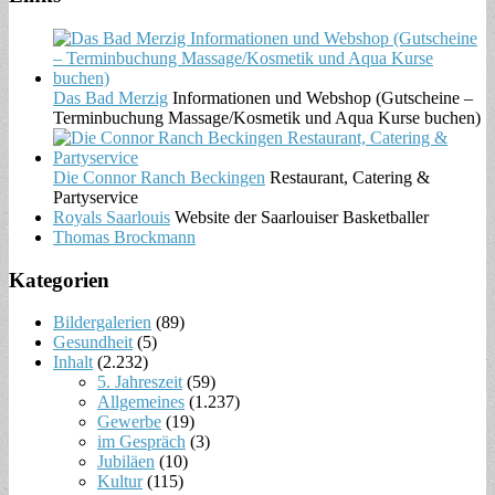
Das Bad Merzig
Informationen und Webshop (Gutscheine –
Terminbuchung Massage/Kosmetik und Aqua Kurse buchen)
Die Connor Ranch Beckingen
Restaurant, Catering &
Partyservice
Royals Saarlouis
Website der Saarlouiser Basketballer
Thomas Brockmann
Kategorien
Bildergalerien
(89)
Gesundheit
(5)
Inhalt
(2.232)
5. Jahreszeit
(59)
Allgemeines
(1.237)
Gewerbe
(19)
im Gespräch
(3)
Jubiläen
(10)
Kultur
(115)