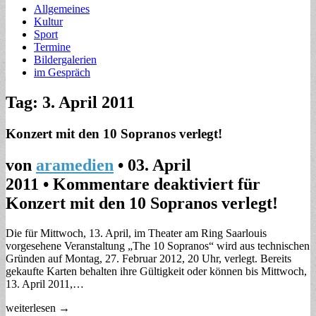
Allgemeines
Kultur
Sport
Termine
Bildergalerien
im Gespräch
Tag: 3. April 2011
Konzert mit den 10 Sopranos verlegt!
von
aramedien
•
03. April
2011
•
Kommentare deaktiviert
für
Konzert mit den 10 Sopranos verlegt!
Die für Mittwoch, 13. April, im Theater am Ring Saarlouis
vorgesehene Veranstaltung „The 10 Sopranos“ wird aus technischen
Gründen auf Montag, 27. Februar 2012, 20 Uhr, verlegt. Bereits
gekaufte Karten behalten ihre Gültigkeit oder können bis Mittwoch,
13. April 2011,…
weiterlesen →