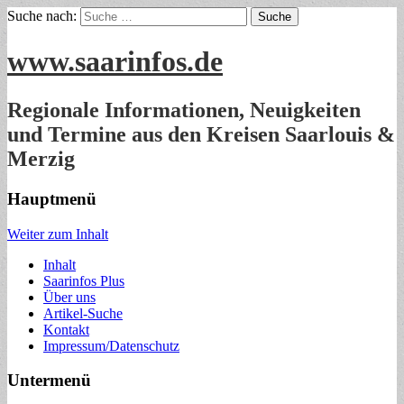
Suche nach:
www.saarinfos.de
Regionale Informationen, Neuigkeiten
und Termine aus den Kreisen Saarlouis &
Merzig
Hauptmenü
Weiter zum Inhalt
Inhalt
Saarinfos Plus
Über uns
Artikel-Suche
Kontakt
Impressum/Datenschutz
Untermenü