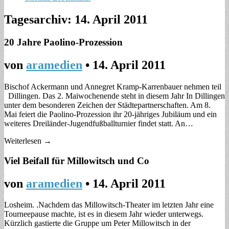
Tagesarchiv:
14. April 2011
20 Jahre Paolino-Prozession
von
aramedien
•
14. April 2011
Bischof Ackermann und Annegret Kramp-Karrenbauer nehmen teil
Dillingen. Das 2. Maiwochenende steht in diesem Jahr In Dillingen
unter dem besonderen Zeichen der Städtepartnerschaften. Am 8.
Mai feiert die Paolino-Prozession ihr 20-jähriges Jubiläum und ein
weiteres Dreiländer-Jugendfußballturnier findet statt. An…
Weiterlesen →
Viel Beifall für Millowitsch und Co
von
aramedien
•
14. April 2011
Losheim. .Nachdem das Millowitsch-Theater im letzten Jahr eine
Tourneepause machte, ist es in diesem Jahr wieder unterwegs.
Kürzlich gastierte die Gruppe um Peter Millowitsch in der