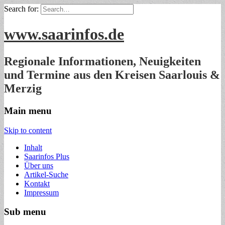
Search for:
www.saarinfos.de
Regionale Informationen, Neuigkeiten
und Termine aus den Kreisen Saarlouis &
Merzig
Main menu
Skip to content
Inhalt
Saarinfos Plus
Über uns
Artikel-Suche
Kontakt
Impressum
Sub menu