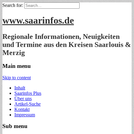
Search for:
www.saarinfos.de
Regionale Informationen, Neuigkeiten
und Termine aus den Kreisen Saarlouis &
Merzig
Main menu
Skip to content
Inhalt
Saarinfos Plus
Über uns
Artikel-Suche
Kontakt
Impressum
Sub menu