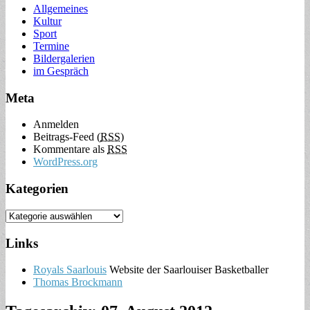
Allgemeines
Kultur
Sport
Termine
Bildergalerien
im Gespräch
Meta
Anmelden
Beitrags-Feed (
RSS
)
Kommentare als
RSS
WordPress.org
Kategorien
Links
Royals Saarlouis
Website der Saarlouiser Basketballer
Thomas Brockmann