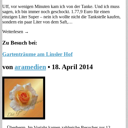
Uff, vor wenigen Minuten kam ich von der Tanke. Und ich muss
sagen, ich bin immer noch geschockt. 1.77,9 Euro für einen
einzigen Liter Super – nein ich wollte nicht die Tankstelle kaufen,
sondern ein paar Liter von dem Saft,…
Weiterlesen →
Zu Besuch bei:
Gartenträume am Linsler Hof
von
aramedien
•
18. April 2014
Überherrn. Im Vorjahr kamen zahlreiche Besucher zur 12.