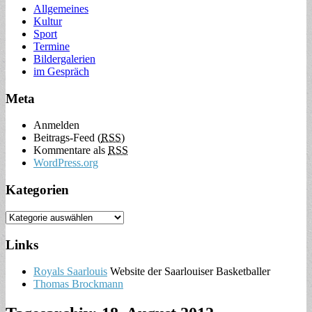
Allgemeines
Kultur
Sport
Termine
Bildergalerien
im Gespräch
Meta
Anmelden
Beitrags-Feed (
RSS
)
Kommentare als
RSS
WordPress.org
Kategorien
Links
Royals Saarlouis
Website der Saarlouiser Basketballer
Thomas Brockmann