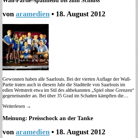
Wall-Partie–spannend bis zum Schluss
von
aramedien
•
18. August 2012
Gewonnen haben alle Saarlouis. Bei der vierten Auflage der Wall-
Partie traten auch in diesem Jahr die Stadtteile von Saarlouis im
edlen Wettstreit etwa im Stil des altbekannten „Spiel ohne Grenzen“
gegeneinander an. Bei über 35 Grad im Schatten kämpften die…
Weiterlesen →
Meinung: Preisschock an der Tanke
von
aramedien
•
18. August 2012