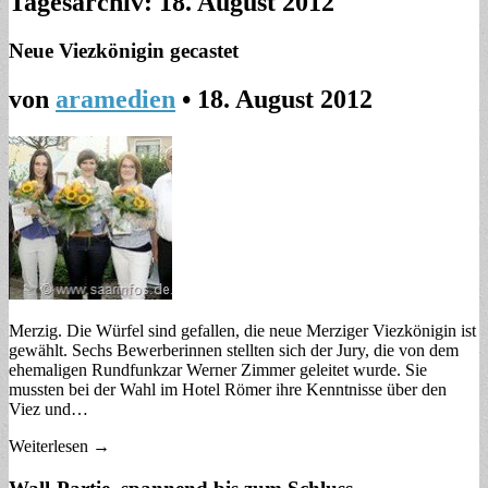
Tagesarchiv:
18. August 2012
Neue Viezkönigin gecastet
von
aramedien
•
18. August 2012
Merzig. Die Würfel sind gefallen, die neue Merziger Viezkönigin ist
gewählt. Sechs Bewerberinnen stellten sich der Jury, die von dem
ehemaligen Rundfunkzar Werner Zimmer geleitet wurde. Sie
mussten bei der Wahl im Hotel Römer ihre Kenntnisse über den
Viez und…
Weiterlesen →