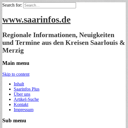
Search for:
www.saarinfos.de
Regionale Informationen, Neuigkeiten
und Termine aus den Kreisen Saarlouis &
Merzig
Main menu
Skip to content
Inhalt
Saarinfos Plus
Über uns
Artikel-Suche
Kontakt
Impressum
Sub menu