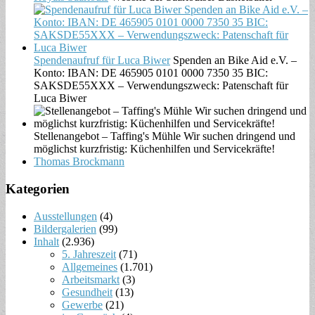
Spendenaufruf für Luca Biwer
Spenden an Bike Aid e.V. –
Konto: IBAN: DE 465905 0101 0000 7350 35 BIC:
SAKSDE55XXX – Verwendungszweck: Patenschaft für
Luca Biwer
Stellenangebot – Taffing's Mühle Wir suchen dringend und
möglichst kurzfristig: Küchenhilfen und Servicekräfte!
Thomas Brockmann
Kategorien
Ausstellungen
(4)
Bildergalerien
(99)
Inhalt
(2.936)
5. Jahreszeit
(71)
Allgemeines
(1.701)
Arbeitsmarkt
(3)
Gesundheit
(13)
Gewerbe
(21)