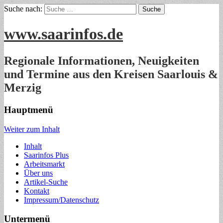
Suche nach:
www.saarinfos.de
Regionale Informationen, Neuigkeiten
und Termine aus den Kreisen Saarlouis &
Merzig
Hauptmenü
Weiter zum Inhalt
Inhalt
Saarinfos Plus
Arbeitsmarkt
Über uns
Artikel-Suche
Kontakt
Impressum/Datenschutz
Untermenü