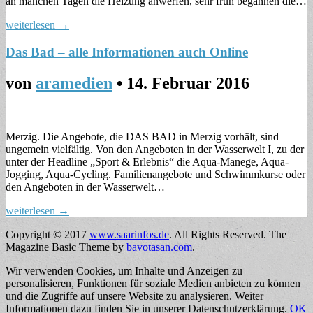
an manchen Tagen die Heizung anwerfen, sehr früh begannen die…
weiterlesen →
Das Bad – alle Informationen auch Online
von
aramedien
•
14. Februar 2016
Merzig. Die Angebote, die DAS BAD in Merzig vorhält, sind
ungemein vielfältig. Von den Angeboten in der Wasserwelt I, zu der
unter der Headline „Sport & Erlebnis“ die Aqua-Manege, Aqua-
Jogging, Aqua-Cycling. Familienangebote und Schwimmkurse oder
den Angeboten in der Wasserwelt…
weiterlesen →
Copyright © 2017
www.saarinfos.de
. All Rights Reserved.
The
Magazine Basic Theme by
bavotasan.com
.
Wir verwenden Cookies, um Inhalte und Anzeigen zu
personalisieren, Funktionen für soziale Medien anbieten zu können
und die Zugriffe auf unsere Website zu analysieren. Weiter
Informationen dazu finden Sie in unserer Datenschutzerklärung.
OK