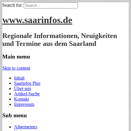
Search for:
www.saarinfos.de
Regionale Informationen, Neuigkeiten
und Termine aus dem Saarland
Main menu
Skip to content
Inhalt
Saarinfos Plus
Über uns
Artikel-Suche
Kontakt
Impressum
Sub menu
Allgemeines