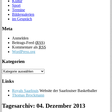
Kultur
Sport
Termine
Bildergalerien
im Gespräch
Meta
Anmelden
Beitrags-Feed (
RSS
)
Kommentare als
RSS
WordPress.org
Kategorien
Links
Royals Saarlouis
Website der Saarlouiser Basketballer
Thomas Brockmann
Tagesarchiv:
04. Dezember 2013