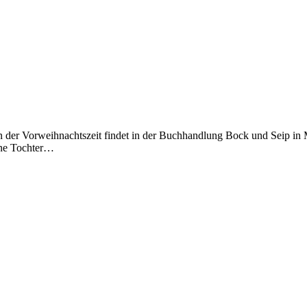
 in der Vorweihnachtszeit findet in der Buchhandlung Bock und Seip in
ine Tochter…