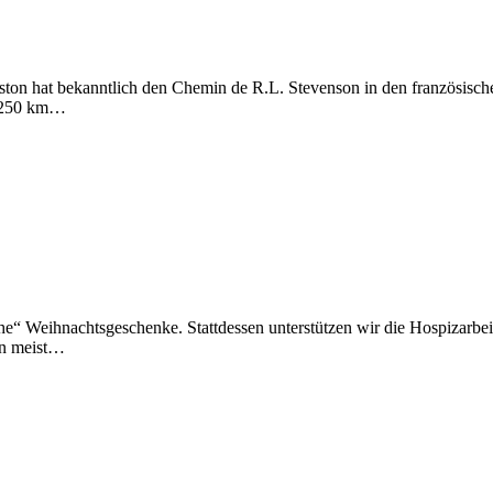
iston hat bekanntlich den Chemin de R.L. Stevenson in den französisc
d 250 km…
e“ Weihnachtsgeschenke. Stattdessen unterstützen wir die Hospizarbei
en meist…