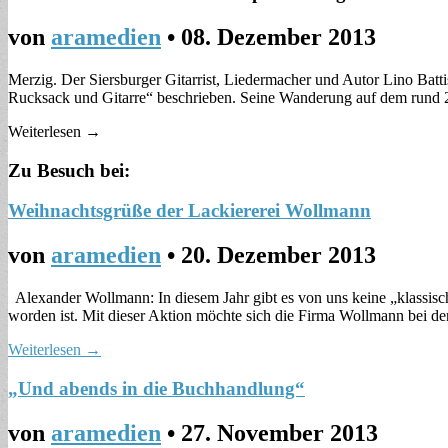
von
aramedien
•
08. Dezember 2013
Merzig. Der Siersburger Gitarrist, Liedermacher und Autor Lino Batt
Rucksack und Gitarre“ beschrieben. Seine Wanderung auf dem run
Weiterlesen →
Zu Besuch bei:
Weihnachtsgrüße der Lackiererei Wollmann
von
aramedien
•
20. Dezember 2013
Alexander Wollmann: In diesem Jahr gibt es von uns keine „klassisch
worden ist. Mit dieser Aktion möchte sich die Firma Wollmann bei d
Weiterlesen →
„Und abends in die Buchhandlung“
von
aramedien
•
27. November 2013