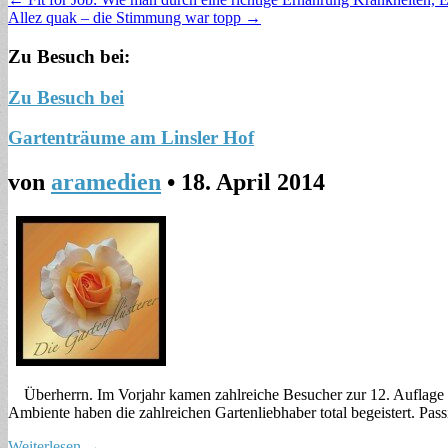
Allez quak – die Stimmung war topp →
Zu Besuch bei:
Zu Besuch bei
Gartenträume am Linsler Hof
von
aramedien
•
18. April 2014
Überherrn. Im Vorjahr kamen zahlreiche Besucher zur 12. Auflage d
Ambiente haben die zahlreichen Gartenliebhaber total begeistert. Pass
Weiterlesen →