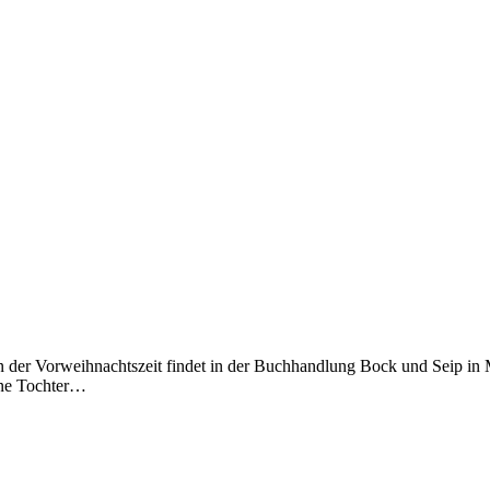
 in der Vorweihnachtszeit findet in der Buchhandlung Bock und Seip in
ine Tochter…