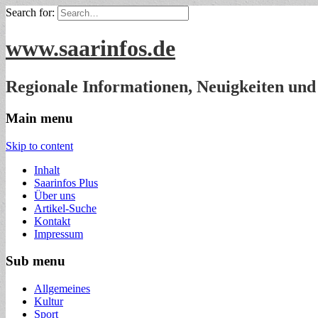
Search for:
www.saarinfos.de
Regionale Informationen, Neuigkeiten und
Main menu
Skip to content
Inhalt
Saarinfos Plus
Über uns
Artikel-Suche
Kontakt
Impressum
Sub menu
Allgemeines
Kultur
Sport