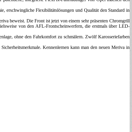
e, erschwingliche Flexibilitätslösungen und Qualität den Standard in
a beweist. Die Front ist jetzt von einem sehr präsenten Chromgrill
ielsweise von den AFL-Frontscheinwerfern, die erstmals über LED-
aßenlage, ohne den Fahrkomfort zu schmälern. Zwölf Karosseriefarben
er Sicherheitsmerkmale. Kennenlernen kann man den neuen Meriva in