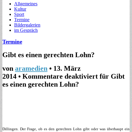
Allgemeines
Kultur
Sport
Termine
Bildergalerien
im Gespräch
Termine
Gibt es einen gerechten Lohn?
von
aramedien
•
13. März
2014
•
Kommentare deaktiviert
für Gibt
es einen gerechten Lohn?
Dillingen. Der Frage, ob es den gerechten Lohn gibt oder was überhaupt ein