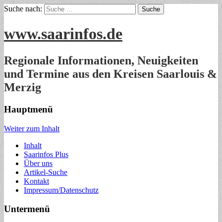
Suche nach:
www.saarinfos.de
Regionale Informationen, Neuigkeiten
und Termine aus den Kreisen Saarlouis &
Merzig
Hauptmenü
Weiter zum Inhalt
Inhalt
Saarinfos Plus
Über uns
Artikel-Suche
Kontakt
Impressum/Datenschutz
Untermenü