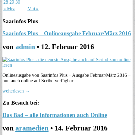
28
29
30
« Mrz
Mai »
Saarinfos Plus
Saarinfos Plus – Onlineausgabe Februar/März 2016
von
admin
•
12. Februar 2016
Onlineausgabe von Saarinfos Plus – Ausgabe Februar/März 2016 –
nun auch online auf Scribd verfügbar
weiterlesen →
Zu Besuch bei:
Das Bad – alle Informationen auch Online
von
aramedien
•
14. Februar 2016