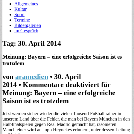
Allgemeines
Kultur
Sport
Termine
Bildergalerien
im Gespräch
Tag: 30. April 2014
Meinung: Bayern – eine erfolgreiche Saison ist es
trotzdem
von
aramedien
•
30. April
2014
•
Kommentare deaktiviert
für
Meinung: Bayern – eine erfolgreiche
Saison ist es trotzdem
Jetzt werden sicher wieder die vielen Tausend Fußballtrainer in
unserem Land über die Fehler, die man bei Bayern München in den
Halbfinalspielen gegen Real Madrid gemacht hat, räsonieren.
Manch einer wird an Jupp Heynckes erinnern, unter dessen Leitung