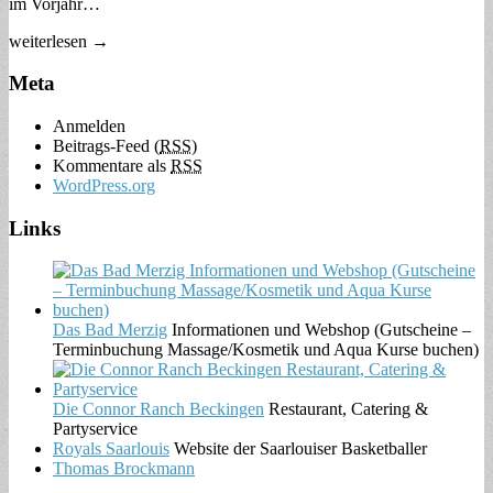
im Vorjahr…
weiterlesen →
Meta
Anmelden
Beitrags-Feed (
RSS
)
Kommentare als
RSS
WordPress.org
Links
Das Bad Merzig
Informationen und Webshop (Gutscheine –
Terminbuchung Massage/Kosmetik und Aqua Kurse buchen)
Die Connor Ranch Beckingen
Restaurant, Catering &
Partyservice
Royals Saarlouis
Website der Saarlouiser Basketballer
Thomas Brockmann