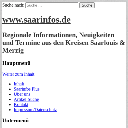
Suche nach:
www.saarinfos.de
Regionale Informationen, Neuigkeiten
und Termine aus den Kreisen Saarlouis &
Merzig
Hauptmenü
Weiter zum Inhalt
Inhalt
Saarinfos Plus
Über uns
Artikel-Suche
Kontakt
Impressum/Datenschutz
Untermenü