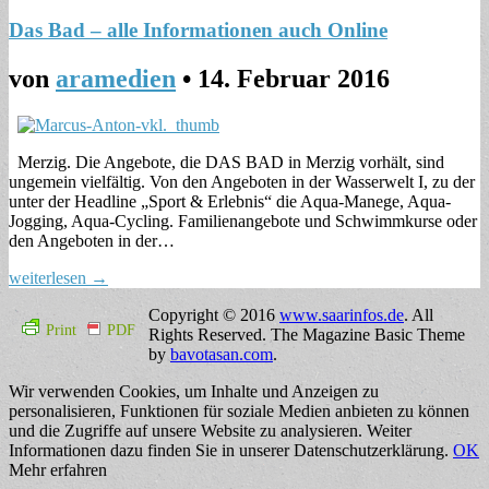
Das Bad – alle Informationen auch Online
von
aramedien
•
14. Februar 2016
Merzig. Die Angebote, die DAS BAD in Merzig vorhält, sind
ungemein vielfältig. Von den Angeboten in der Wasserwelt I, zu der
unter der Headline „Sport & Erlebnis“ die Aqua-Manege, Aqua-
Jogging, Aqua-Cycling. Familienangebote und Schwimmkurse oder
den Angeboten in der…
weiterlesen →
Copyright © 2016
www.saarinfos.de
. All
Print
PDF
Rights Reserved.
The Magazine Basic Theme
by
bavotasan.com
.
Wir verwenden Cookies, um Inhalte und Anzeigen zu
personalisieren, Funktionen für soziale Medien anbieten zu können
und die Zugriffe auf unsere Website zu analysieren. Weiter
Informationen dazu finden Sie in unserer Datenschutzerklärung.
OK
Mehr erfahren