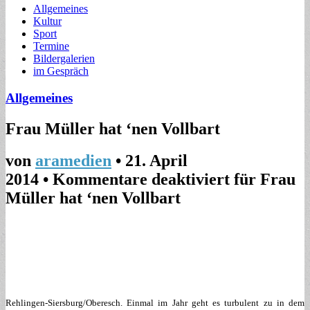
Allgemeines
Kultur
Sport
Termine
Bildergalerien
im Gespräch
Allgemeines
Frau Müller hat ‘nen Vollbart
von
aramedien
•
21. April
2014
•
Kommentare deaktiviert
für Frau
Müller hat ‘nen Vollbart
Rehlingen-Siersburg/Oberesch. Einmal im Jahr geht es turbulent zu in dem