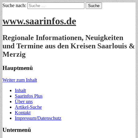
Suche nach:
www.saarinfos.de
Regionale Informationen, Neuigkeiten
und Termine aus den Kreisen Saarlouis &
Merzig
Hauptmenü
Weiter zum Inhalt
Inhalt
Saarinfos Plus
Über uns
Artikel-Suche
Kontakt
Impressum/Datenschutz
Untermenü