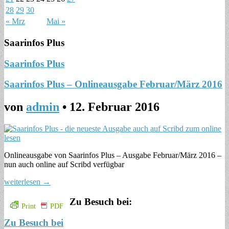
28
29
30
« Mrz
Mai »
Saarinfos Plus
Saarinfos Plus
Saarinfos Plus – Onlineausgabe Februar/März 2016
von
admin
•
12. Februar 2016
Onlineausgabe von Saarinfos Plus – Ausgabe Februar/März 2016 –
nun auch online auf Scribd verfügbar
weiterlesen →
Zu Besuch bei:
Print
PDF
Zu Besuch bei