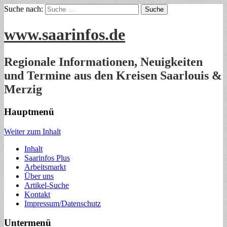
Suche nach:
www.saarinfos.de
Regionale Informationen, Neuigkeiten
und Termine aus den Kreisen Saarlouis &
Merzig
Hauptmenü
Weiter zum Inhalt
Inhalt
Saarinfos Plus
Arbeitsmarkt
Über uns
Artikel-Suche
Kontakt
Impressum/Datenschutz
Untermenü