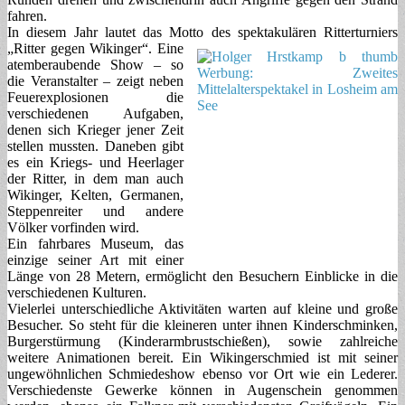
fahren.
In diesem Jahr lautet das Motto des spektakulären Ritterturniers
„Ritter gegen Wikinger“. Eine
atemberaubende Show – so
die Veranstalter – zeigt neben
Feuerexplosionen die
verschiedenen Aufgaben,
denen sich Krieger jener Zeit
stellen mussten. Daneben gibt
es ein Kriegs- und Heerlager
der Ritter, in dem man auch
Wikinger, Kelten, Germanen,
Steppenreiter und andere
Völker vorfinden wird.
Ein fahrbares Museum, das
einzige seiner Art mit einer
Länge von 28 Metern, ermöglicht den Besuchern Einblicke in die
verschiedenen Kulturen.
Vielerlei unterschiedliche Aktivitäten warten auf kleine und große
Besucher. So steht für die kleineren unter ihnen Kinderschminken,
Burgerstürmung (Kinderarmbrustschießen), sowie zahlreiche
weitere Animationen bereit. Ein Wikingerschmied ist mit seiner
ungewöhnlichen Schmiedeshow ebenso vor Ort wie ein Lederer.
Verschiedenste Gewerke können in Augenschein genommen