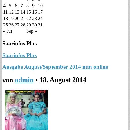
4
5
6
7
8
9
10
11
12
13
14
15
16
17
18
19
20
21
22
23
24
25
26
27
28
29
30
31
« Jul
Sep »
Saarinfos Plus
Saarinfos Plus
Ausgabe August/September 2014 nun online
von
admin
•
18. August 2014