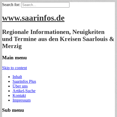
Search for:
www.saarinfos.de
Regionale Informationen, Neuigkeiten
und Termine aus den Kreisen Saarlouis &
Merzig
Main menu
Skip to content
Inhalt
Saarinfos Plus
Über uns
Artikel-Suche
Kontakt
Impressum
Sub menu