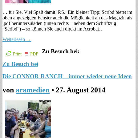
… für Sie. Viel Spaß damit! P.S.: Ein kleiner Tipp: Scribd bietet im
oben angezeigten Fenster auch die Möglichkeit an das Magazin als
.pdf herunterzuladen (unten rechts – neben dem Schriftzug
“Scribd”) – so können Sie auch direkt im Acrobat…
Weiterlesen →
Zu Besuch bei:
Print
PDF
Zu Besuch bei
Die CONNOR-RANCH – immer wieder neue Ideen
von
aramedien
•
27. August 2014