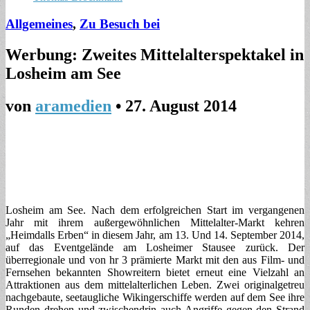
Allgemeines
,
Zu Besuch bei
Werbung: Zweites Mittelalterspektakel in
Losheim am See
von
aramedien
•
27. August 2014
Losheim am See. Nach dem erfolgreichen Start im vergangenen
Jahr mit ihrem außergewöhnlichen Mittelalter-Markt kehren
„Heimdalls Erben“ in diesem Jahr, am 13. Und 14. September 2014,
auf das Eventgelände am Losheimer Stausee zurück. Der
überregionale und von hr 3 prämierte Markt mit den aus Film- und
Fernsehen bekannten Showreitern bietet erneut eine Vielzahl an
Attraktionen aus dem mittelalterlichen Leben. Zwei originalgetreu
nachgebaute, seetaugliche Wikingerschiffe werden auf dem See ihre
Runden drehen und zwischendrin auch Angriffe gegen den Strand