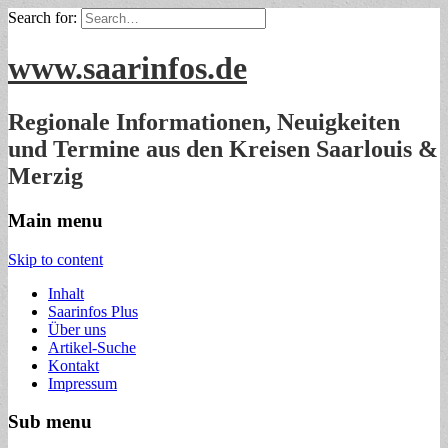
Search for:
www.saarinfos.de
Regionale Informationen, Neuigkeiten
und Termine aus den Kreisen Saarlouis &
Merzig
Main menu
Skip to content
Inhalt
Saarinfos Plus
Über uns
Artikel-Suche
Kontakt
Impressum
Sub menu