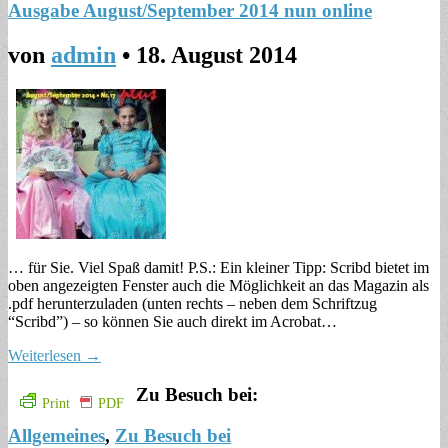
Ausgabe August/September 2014 nun online
von
admin
•
18. August 2014
… für Sie. Viel Spaß damit! P.S.: Ein kleiner Tipp: Scribd bietet im
oben angezeigten Fenster auch die Möglichkeit an das Magazin als
.pdf herunterzuladen (unten rechts – neben dem Schriftzug
“Scribd”) – so können Sie auch direkt im Acrobat…
Weiterlesen →
Zu Besuch bei:
Print
PDF
Allgemeines
,
Zu Besuch bei