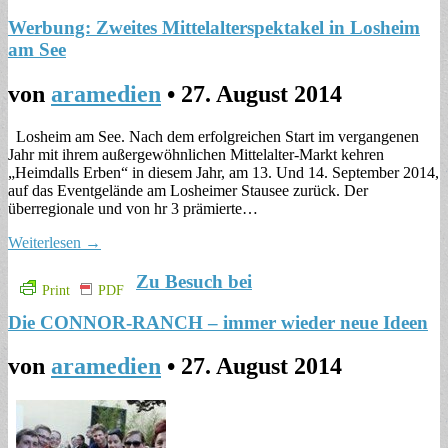
Werbung: Zweites Mittelalterspektakel in Losheim
am See
von
aramedien
•
27. August 2014
Losheim am See. Nach dem erfolgreichen Start im vergangenen
Jahr mit ihrem außergewöhnlichen Mittelalter-Markt kehren
„Heimdalls Erben“ in diesem Jahr, am 13. Und 14. September 2014,
auf das Eventgelände am Losheimer Stausee zurück. Der
überregionale und von hr 3 prämierte…
Weiterlesen →
Zu Besuch bei
Print
PDF
Die CONNOR-RANCH – immer wieder neue Ideen
von
aramedien
•
27. August 2014