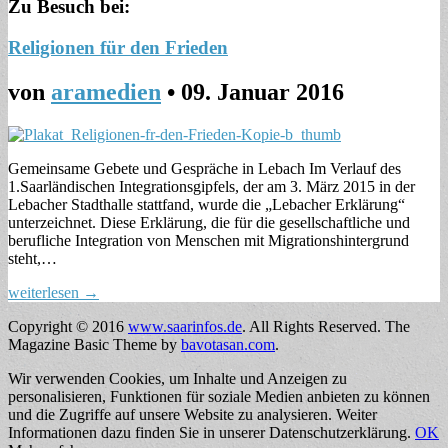
Zu Besuch bei:
Religionen für den Frieden
von
aramedien
•
09. Januar 2016
Gemeinsame Gebete und Gespräche in Lebach Im Verlauf des
1.Saarländischen Integrationsgipfels, der am 3. März 2015 in der
Lebacher Stadthalle stattfand, wurde die „Lebacher Erklärung“
unterzeichnet. Diese Erklärung, die für die gesellschaftliche und
berufliche Integration von Menschen mit Migrationshintergrund
steht,…
weiterlesen →
Copyright © 2016
www.saarinfos.de
. All Rights Reserved.
The
Magazine Basic Theme by
bavotasan.com
.
Wir verwenden Cookies, um Inhalte und Anzeigen zu
personalisieren, Funktionen für soziale Medien anbieten zu können
und die Zugriffe auf unsere Website zu analysieren. Weiter
Informationen dazu finden Sie in unserer Datenschutzerklärung.
OK