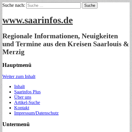
Suche nach:
www.saarinfos.de
Regionale Informationen, Neuigkeiten
und Termine aus den Kreisen Saarlouis &
Merzig
Hauptmenü
Weiter zum Inhalt
Inhalt
Saarinfos Plus
Über uns
Artikel-Suche
Kontakt
Impressum/Datenschutz
Untermenü