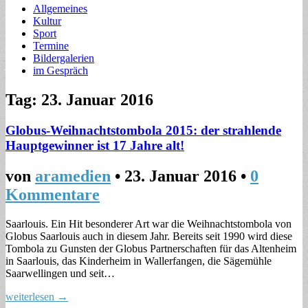
Allgemeines
Kultur
Sport
Termine
Bildergalerien
im Gespräch
Tag: 23. Januar 2016
Globus-Weihnachtstombola 2015: der strahlende
Hauptgewinner ist 17 Jahre alt!
von
aramedien
•
23. Januar 2016
•
0
Kommentare
Saarlouis. Ein Hit besonderer Art war die Weihnachtstombola von
Globus Saarlouis auch in diesem Jahr. Bereits seit 1990 wird diese
Tombola zu Gunsten der Globus Partnerschaften für das Altenheim
in Saarlouis, das Kinderheim in Wallerfangen, die Sägemühle
Saarwellingen und seit…
weiterlesen →