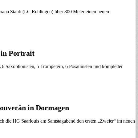
Joana Staub (LC Rehlingen) über 800 Meter einen neuen
in Portrait
s 6 Saxophonisten, 5 Trompetern, 6 Posaunisten und kompletter
 souverän in Dormagen
 sich die HG Saarlouis am Samstagabend den ersten „Zweier“ im neuen