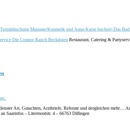
Das Bad
Die Connor Ranch Beckingen
Restaurant, Catering & Partyserv
en
ster Art, Gutachten, Arztbriefe, Referate und dergleichen mehr… A
an Saarinfos – Litermontstr. 4 – 66763 Dillingen