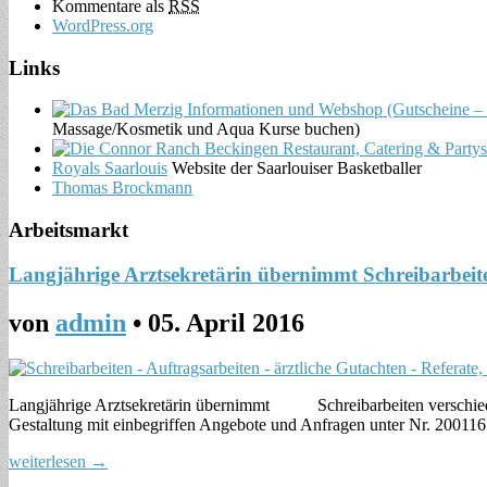
Kommentare als
RSS
WordPress.org
Links
Massage/Kosmetik und Aqua Kurse buchen)
Royals Saarlouis
Website der Saarlouiser Basketballer
Thomas Brockmann
Arbeitsmarkt
Langjährige Arztsekretärin übernimmt Schreibarbeit
von
admin
•
05. April 2016
Langjährige Arztsekretärin übernimmt Schreibarbeiten verschieden
Gestaltung mit einbegriffen Angebote und Anfragen unter Nr. 200116 
weiterlesen →