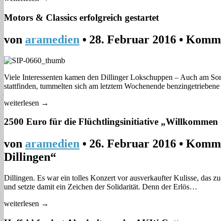
Motors & Classics erfolgreich gestartet
von
aramedien
•
28. Februar 2016
•
Komme
Viele Interessenten kamen den Dillinger Lokschuppen – Auch am Sonn
stattfinden, tummelten sich am letztem Wochenende benzingetrieben
weiterlesen →
2500 Euro für die Flüchtlingsinitiative „Willkommen 
von
aramedien
•
26. Februar 2016
•
Komme
Dillingen“
Dillingen. Es war ein tolles Konzert vor ausverkaufter Kulisse, das
und setzte damit ein Zeichen der Solidarität. Denn der Erlös…
weiterlesen →