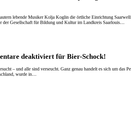
ulautern lebende Musiker Kolja Koglin die örtliche Einrichtung Saarwell
 der Gesellschaft für Bildung und Kultur im Landkreis Saarlouis…
ntare deaktiviert
für Bier-Schock!
rsucht – und alle sind verseucht. Ganz genau handelt es sich um das Pe
utschland, wurde in…