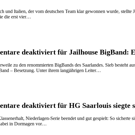
 und Italien, der vom deutschen Team klar gewonnen wurde, stellte 
e die erst vier…
ntare deaktiviert
für Jailhouse BigBand: E
rweile zu den renommierten BigBands des Saarlandes. Sieb besteht au
igBand – Besetzung. Unter ihrem langjährigen Leiter…
ntare deaktiviert
für HG Saarlouis siegte
ssenerhalt, Niederlagen-Serie beendet und gut gespielt: So sicherte
 dabei in Dormagen vor…