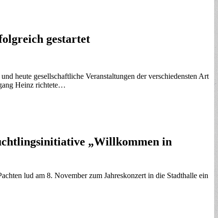
olgreich gestartet
nd heute gesellschaftliche Veranstaltungen der verschiedensten Art
fgang Heinz richtete…
üchtlingsinitiative „Willkommen in
-Pachten lud am 8. November zum Jahreskonzert in die Stadthalle ein