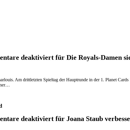
ntare deaktiviert
für Die Royals-Damen si
louis. Am drittletzten Spieltag der Hauptrunde in der 1. Planet Card
ainer…
d
ntare deaktiviert
für Joana Staub verbesse