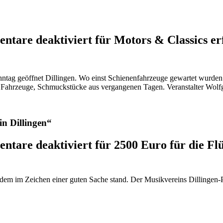
ntare deaktiviert
für Motors & Classics erf
tag geöffnet Dillingen. Wo einst Schienenfahrzeuge gewartet wurden u
e Fahrzeuge, Schmuckstücke aus vergangenen Tagen. Veranstalter Wol
in Dillingen“
ntare deaktiviert
für 2500 Euro für die Fl
 zudem im Zeichen einer guten Sache stand. Der Musikvereins Dillingen