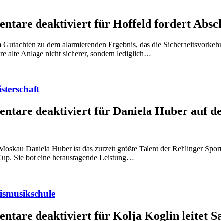
ntare deaktiviert
für Hoffeld fordert Ab
Gutachten zu dem alarmierenden Ergebnis, das die Sicherheitsvorkeh
re alte Anlage nicht sicherer, sondern lediglich…
terschaft
ntare deaktiviert
für Daniela Huber auf 
/Moskau Daniela Huber ist das zurzeit größte Talent der Rehlinger S
 Cup. Sie bot eine herausragende Leistung…
eismusikschule
ntare deaktiviert
für Kolja Koglin leitet 