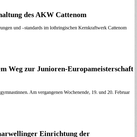
schaltung des AKW Cattenom
rungen und –standards im lothringischen Kernkraftwerk Cattenom
dem Weg zur Junioren-Europameisterschaft
portgymnastinnen. Am vergangenen Wochenende, 19. und 20. Februar
Saarwellinger Einrichtung der