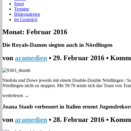
Sport
Termine
Bildergalerien
im Gespräch
Monat: Februar 2016
Die Royals-Damen siegten auch in Nördlingen
von
aramedien
•
29. Februar 2016
•
Komme
Niedola und Dowe jeweils mit einem Double-Double Nördlingen / Saar
Nördlingen nicht zu stoppen. Mit 59:78 setzte sich das Team von Tr
weiterlesen →
Joana Staub verbessert in Italien erneut Jugendrekor
von
aramedien
•
28. Februar 2016
•
Komme