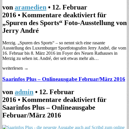
von
aramedien
•
12. Februar
2016
•
Kommentare deaktiviert
für
„Spuren des Sports“ Foto-Ausstellung von
Jerry André
Merzig. „Spuren des Sports“ – so nennt sich eine rasante
Ausstellung des Luxemburger Sportfotografen Jerry André, die vom
16. Februar bis 8. März 2016 im Foyer des Neuen Rathauses in
Merzig zu sehen ist. André, der seit etwas mehr als…
weiterlesen →
Saarinfos Plus – Onlineausgabe Februar/März 2016
von
admin
•
12. Februar
2016
•
Kommentare deaktiviert
für
Saarinfos Plus – Onlineausgabe
Februar/März 2016