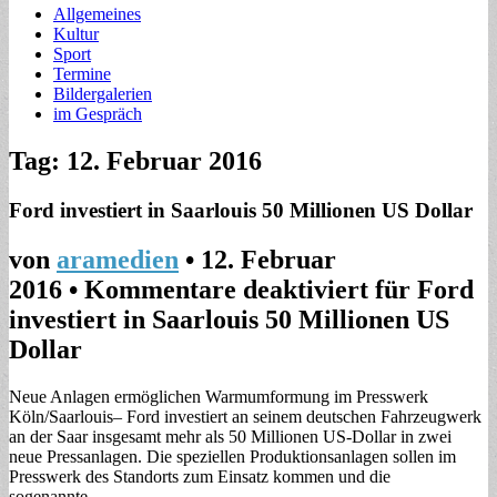
Allgemeines
Kultur
Sport
Termine
Bildergalerien
im Gespräch
Tag: 12. Februar 2016
Ford investiert in Saarlouis 50 Millionen US Dollar
von
aramedien
•
12. Februar
2016
•
Kommentare deaktiviert
für Ford
investiert in Saarlouis 50 Millionen US
Dollar
Neue Anlagen ermöglichen Warmumformung im Presswerk
Köln/Saarlouis– Ford investiert an seinem deutschen Fahrzeugwerk
an der Saar insgesamt mehr als 50 Millionen US-Dollar in zwei
neue Pressanlagen. Die speziellen Produktionsanlagen sollen im
Presswerk des Standorts zum Einsatz kommen und die
sogenannte…