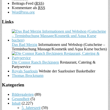
Beitrags-Feed (
RSS
)
Kommentare als
RSS
WordPress.org
Links
Das Bad Merzig
Informationen und Webshop (Gutscheine –
Terminbuchung Massage/Kosmetik und Aqua Kurse buchen)
Die Connor Ranch Beckingen
Restaurant, Catering &
Partyservice
Royals Saarlouis
Website der Saarlouiser Basketballer
Thomas Brockmann
Kategorien
Bildergalerien
(89)
Gesundheit
(5)
Inhalt
(2.227)
5. Jahreszeit
(59)