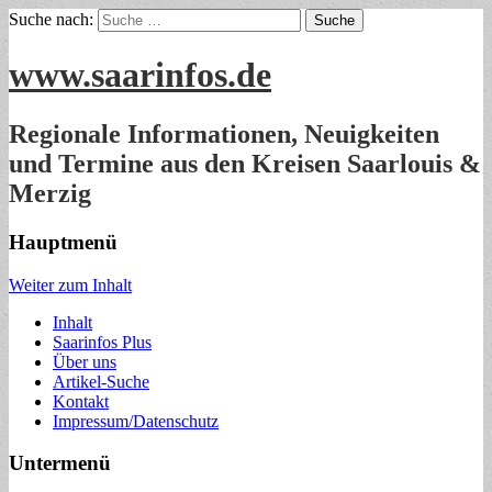
Suche nach:
www.saarinfos.de
Regionale Informationen, Neuigkeiten
und Termine aus den Kreisen Saarlouis &
Merzig
Hauptmenü
Weiter zum Inhalt
Inhalt
Saarinfos Plus
Über uns
Artikel-Suche
Kontakt
Impressum/Datenschutz
Untermenü