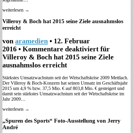
weiterlesen →
Villeroy & Boch hat 2015 seine Ziele ausnahmslos
erreicht
von
aramedien
•
12. Februar
2016
•
Kommentare deaktiviert
für
Villeroy & Boch hat 2015 seine Ziele
ausnahmslos erreicht
Stärkstes Umsatzwachstum seit der Wirtschaftskrise 2009 Mettlach.
Der Villeroy & Boch-Konzern hat seinen Umsatz im Geschäftsjahr
2015 um 4,9 % bzw. 37,5 Mio. € auf 803,8 Mio. € gesteigert und
damit sein stärkstes Umsatzwachstum seit der Wirtschaftskrise im
Jahr 2009…
weiterlesen →
„Spuren des Sports“ Foto-Ausstellung von Jerry
André