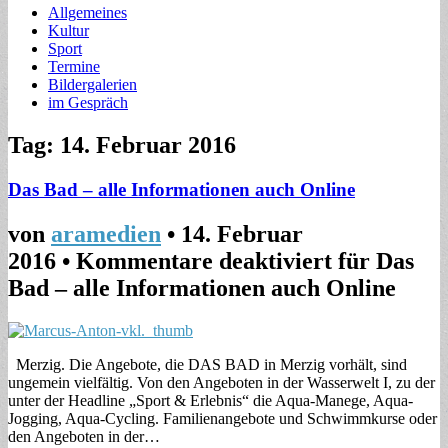
Allgemeines
Kultur
Sport
Termine
Bildergalerien
im Gespräch
Tag: 14. Februar 2016
Das Bad – alle Informationen auch Online
von
aramedien
•
14. Februar
2016
•
Kommentare deaktiviert
für Das
Bad – alle Informationen auch Online
Merzig. Die Angebote, die DAS BAD in Merzig vorhält, sind
ungemein vielfältig. Von den Angeboten in der Wasserwelt I, zu der
unter der Headline „Sport & Erlebnis“ die Aqua-Manege, Aqua-
Jogging, Aqua-Cycling. Familienangebote und Schwimmkurse oder
den Angeboten in der…