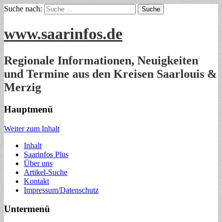
Suche nach:
www.saarinfos.de
Regionale Informationen, Neuigkeiten
und Termine aus den Kreisen Saarlouis &
Merzig
Hauptmenü
Weiter zum Inhalt
Inhalt
Saarinfos Plus
Über uns
Artikel-Suche
Kontakt
Impressum/Datenschutz
Untermenü