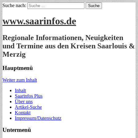
Suche nach:
www.saarinfos.de
Regionale Informationen, Neuigkeiten
und Termine aus den Kreisen Saarlouis &
Merzig
Hauptmenü
Weiter zum Inhalt
Inhalt
Saarinfos Plus
Über uns
Artikel-Suche
Kontakt
Impressum/Datenschutz
Untermenü