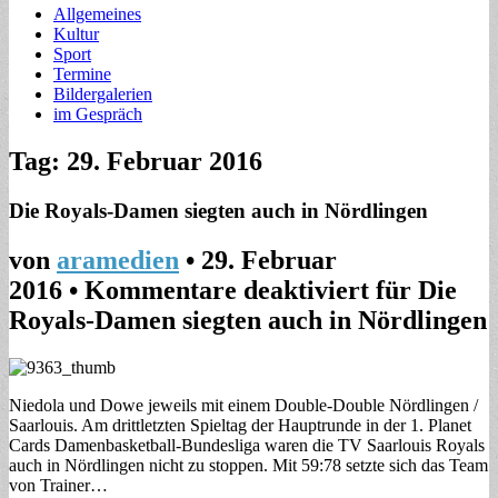
Allgemeines
Kultur
Sport
Termine
Bildergalerien
im Gespräch
Tag: 29. Februar 2016
Die Royals-Damen siegten auch in Nördlingen
von
aramedien
•
29. Februar
2016
•
Kommentare deaktiviert
für Die
Royals-Damen siegten auch in Nördlingen
Niedola und Dowe jeweils mit einem Double-Double Nördlingen /
Saarlouis. Am drittletzten Spieltag der Hauptrunde in der 1. Planet
Cards Damenbasketball-Bundesliga waren die TV Saarlouis Royals
auch in Nördlingen nicht zu stoppen. Mit 59:78 setzte sich das Team
von Trainer…