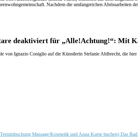
iorenwohngemeinschaft. Nachdem die umfangreichen Abrissarbeiten 
re deaktiviert
für „Alle!Achtung!“: Mit 
e von Ignazio Coniglio auf die Künstlerin Stefanie Ahlbrecht, die hier
Das Bad