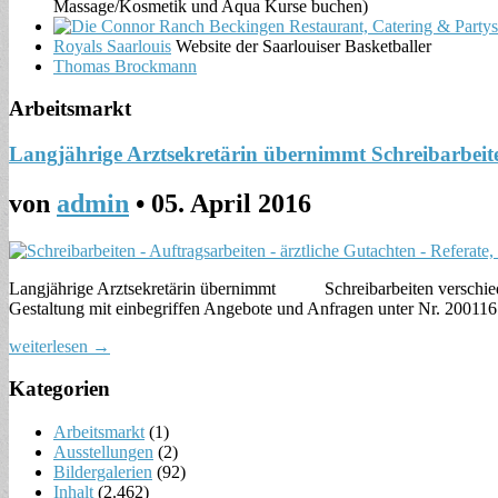
Massage/Kosmetik und Aqua Kurse buchen)
Royals Saarlouis
Website der Saarlouiser Basketballer
Thomas Brockmann
Arbeitsmarkt
Langjährige Arztsekretärin übernimmt Schreibarbeit
von
admin
•
05. April 2016
Langjährige Arztsekretärin übernimmt Schreibarbeiten verschieden
Gestaltung mit einbegriffen Angebote und Anfragen unter Nr. 200116 
weiterlesen →
Kategorien
Arbeitsmarkt
(1)
Ausstellungen
(2)
Bildergalerien
(92)
Inhalt
(2.462)