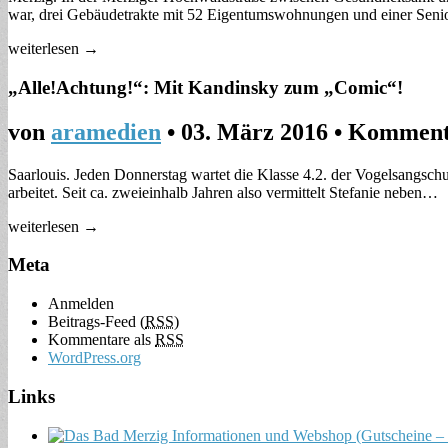
war, drei Gebäudetrakte mit 52 Eigentumswohnungen und einer Sen
weiterlesen →
„Alle!Achtung!“: Mit Kandinsky zum „Comic“!
von
aramedien
•
03. März 2016
•
Kommenta
Saarlouis. Jeden Donnerstag wartet die Klasse 4.2. der Vogelsangschul
arbeitet. Seit ca. zweieinhalb Jahren also vermittelt Stefanie neben…
weiterlesen →
Meta
Anmelden
Beitrags-Feed (
RSS
)
Kommentare als
RSS
WordPress.org
Links