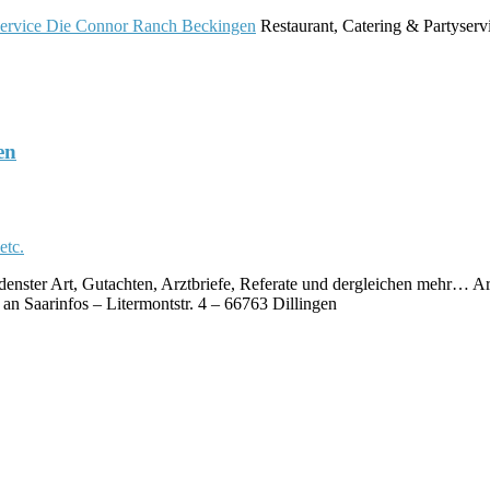
Die Connor Ranch Beckingen
Restaurant, Catering & Partyserv
en
ster Art, Gutachten, Arztbriefe, Referate und dergleichen mehr… A
an Saarinfos – Litermontstr. 4 – 66763 Dillingen