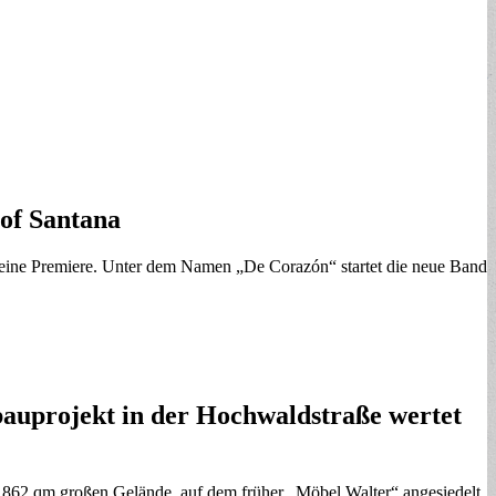
of Santana
 seine Premiere. Unter dem Namen „De Corazón“ startet die neue Band
auprojekt in der Hochwaldstraße wertet
.862 qm großen Gelände, auf dem früher „Möbel Walter“ angesiedelt