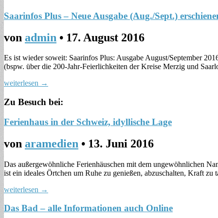
Saarinfos Plus – Neue Ausgabe (Aug./Sept.) erschiene
von
admin
•
17. August 2016
Es ist wieder soweit: Saarinfos Plus: Ausgabe August/September 2016 
(bspw. über die 200-Jahr-Feierlichkeiten der Kreise Merzig und Saar
weiterlesen →
Zu Besuch bei:
Ferienhaus in der Schweiz, idyllische Lage
von
aramedien
•
13. Juni 2016
Das außergewöhnliche Ferienhäuschen mit dem ungewöhnlichen Namen 
ist ein ideales Örtchen um Ruhe zu genießen, abzuschalten, Kraft z
weiterlesen →
Das Bad – alle Informationen auch Online