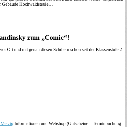
der Gebäude Hochwaldstraße…
Kandinsky zum „Comic“!
 vor Ort und mit genau diesen Schülern schon seit der Klassenstufe 2
 Merzig
Informationen und Webshop (Gutscheine – Terminbuchung