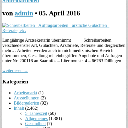
Schreibarbeiten
von
admin
•
05. April 2016
Langjährige Arztsekretärin übernimmt Schreibarbeiten
verschiedenster Art, Gutachten, Arztbriefe, Referate und dergleichen
mehr… Arbeiten werden auch im nichtmedizinischen Bereich
übernommen, Gestaltung mit einbegriffen Angebote und Anfragen
unter Nr. 200116 an Saarinfos – Litermontstr. 4 – 66763 Dillingen
weiterlesen →
Kategorien
Arbeitsmarkt
(1)
Ausstellungen
(2)
Bildergalerien
(92)
Inhalt
(2.462)
5. Jahreszeit
(60)
Allgemeines
(1.381)
Gesundheit
(7)