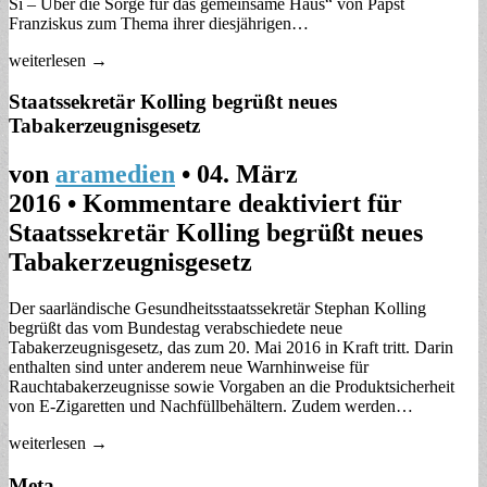
Si – Über die Sorge für das gemeinsame Haus“ von Papst
Franziskus zum Thema ihrer diesjährigen…
weiterlesen →
Staatssekretär Kolling begrüßt neues
Tabakerzeugnisgesetz
von
aramedien
•
04. März
2016
•
Kommentare deaktiviert
für
Staatssekretär Kolling begrüßt neues
Tabakerzeugnisgesetz
Der saarländische Gesundheitsstaatssekretär Stephan Kolling
begrüßt das vom Bundestag verabschiedete neue
Tabakerzeugnisgesetz, das zum 20. Mai 2016 in Kraft tritt. Darin
enthalten sind unter anderem neue Warnhinweise für
Rauchtabakerzeugnisse sowie Vorgaben an die Produktsicherheit
von E-Zigaretten und Nachfüllbehältern. Zudem werden…
weiterlesen →
Meta