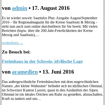
von
admin
•
17. August 2016
Es ist wieder soweit: Saarinfos Plus: Ausgabe August/September
2016 – Ihr Regionalmagazin für die Kreise Saarlouis & Merzig –
steht nun auch zum online durchstöbern für Sie bereit. Mit vielen
Berichten (bspw. über die 200-Jahr-Feierlichkeiten der Kreise
Merzig und Saarlouis),…
weiterlesen →
Zu Besuch bei:
Ferienhaus in der Schweiz, idyllische Lage
von
aramedien
•
13. Juni 2016
Das außergewöhnliche Ferienhäuschen mit dem ungewöhnlichen
Namen „der kleine Wahnsinn“ befindet sich im idyllischen Ohmstal,
im Schweizer Kanton Luzern, quasi in den Ausläufern der Alpen.
Ohmstal ist ein ideales Örtchen um Ruhe zu genießen, abzuschalten,
Kraft zu tanken und um…