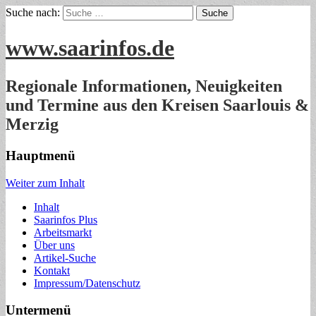
Suche nach:
www.saarinfos.de
Regionale Informationen, Neuigkeiten
und Termine aus den Kreisen Saarlouis &
Merzig
Hauptmenü
Weiter zum Inhalt
Inhalt
Saarinfos Plus
Arbeitsmarkt
Über uns
Artikel-Suche
Kontakt
Impressum/Datenschutz
Untermenü