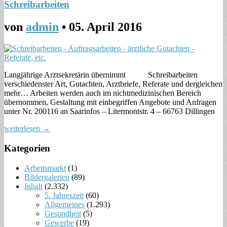
Schreibarbeiten
von
admin
•
05. April 2016
Langjährige Arztsekretärin übernimmt Schreibarbeiten
verschiedenster Art, Gutachten, Arztbriefe, Referate und dergleichen
mehr… Arbeiten werden auch im nichtmedizinischen Bereich
übernommen, Gestaltung mit einbegriffen Angebote und Anfragen
unter Nr. 200116 an Saarinfos – Litermontstr. 4 – 66763 Dillingen
weiterlesen →
Kategorien
Arbeitsmarkt
(1)
Bildergalerien
(89)
Inhalt
(2.332)
5. Jahreszeit
(60)
Allgemeines
(1.293)
Gesundheit
(5)
Gewerbe
(19)