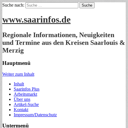
Suche nach:
www.saarinfos.de
Regionale Informationen, Neuigkeiten
und Termine aus den Kreisen Saarlouis &
Merzig
Hauptmenü
Weiter zum Inhalt
Inhalt
Saarinfos Plus
Arbeitsmarkt
Über uns
Artikel-Suche
Kontakt
Impressum/Datenschutz
Untermenü