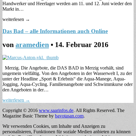
Handwerker und Heerlager werden am 11. und 12. Juni wieder den
Markt in…
weiterlesen →
Das Bad – alle Informationen auch Online
von
aramedien
•
14. Februar 2016
Merzig. Die Angebote, die DAS BAD in Merzig vorhält, sind
ungemein vielfältig. Von den Angeboten in der Wasserwelt I, zu der
unter der Headline „Sport & Erlebnis“ die Aqua-Manege, Aqua-
Jogging, Aqua-Cycling. Familienangebote und Schwimmkurse oder
den Angeboten in der…
weiterlesen →
Copyright © 2016
www.saarinfos.de
. All Rights Reserved.
The
Magazine Basic Theme by
bavotasan.com
.
Wir verwenden Cookies, um Inhalte und Anzeigen zu
personalisieren, Funktionen für soziale Medien anbieten zu können