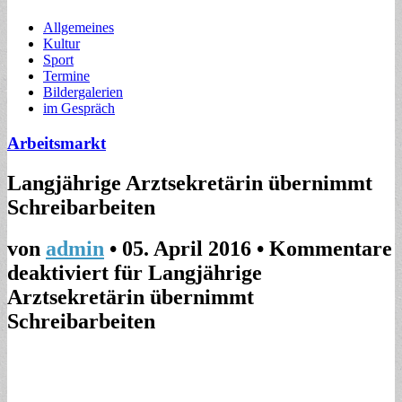
Allgemeines
Kultur
Sport
Termine
Bildergalerien
im Gespräch
Arbeitsmarkt
Langjährige Arztsekretärin übernimmt
Schreibarbeiten
von
admin
•
05. April 2016
•
Kommentare
deaktiviert
für Langjährige
Arztsekretärin übernimmt
Schreibarbeiten