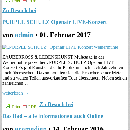
Print
PDF
Zu Besuch bei
PURPLE SCHULZ Openair LIVE-Konzert
von
admin
•
01. Februar 2017
ZAUBERROSS & LEBENSKUNST Mußetage in der
Weihermühle präsentiert: PURPLE SCHULZ Openair LIVE-
Konzert Es gibt Künstler, die ihr Publikum auch nach Jahrzehnten
noch überraschen. Davon konnten sich die Besucher seiner letzten
und zu weiten Teilen ausverkauften Tour überzeugen. Neben seinen
zahlreichen…
weiterlesen →
Zu Besuch bei
Print
PDF
Das Bad – alle Informationen auch Online
von
aramedien
•
14. Februar 2016