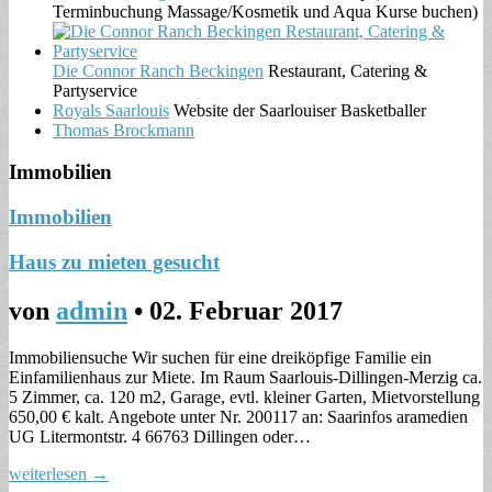
Terminbuchung Massage/Kosmetik und Aqua Kurse buchen)
Die Connor Ranch Beckingen
Restaurant, Catering &
Partyservice
Royals Saarlouis
Website der Saarlouiser Basketballer
Thomas Brockmann
Immobilien
Immobilien
Haus zu mieten gesucht
von
admin
•
02. Februar 2017
Immobiliensuche Wir suchen für eine dreiköpfige Familie ein
Einfamilienhaus zur Miete. Im Raum Saarlouis-Dillingen-Merzig ca.
5 Zimmer, ca. 120 m2, Garage, evtl. kleiner Garten, Mietvorstellung
650,00 € kalt. Angebote unter Nr. 200117 an: Saarinfos aramedien
UG Litermontstr. 4 66763 Dillingen oder…
weiterlesen →