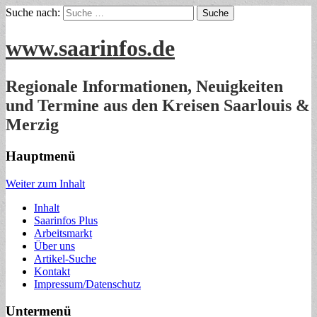
Suche nach:
www.saarinfos.de
Regionale Informationen, Neuigkeiten
und Termine aus den Kreisen Saarlouis &
Merzig
Hauptmenü
Weiter zum Inhalt
Inhalt
Saarinfos Plus
Arbeitsmarkt
Über uns
Artikel-Suche
Kontakt
Impressum/Datenschutz
Untermenü