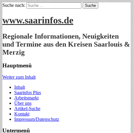
Suche nach:
www.saarinfos.de
Regionale Informationen, Neuigkeiten
und Termine aus den Kreisen Saarlouis &
Merzig
Hauptmenü
Weiter zum Inhalt
Inhalt
Saarinfos Plus
Arbeitsmarkt
Über uns
Artikel-Suche
Kontakt
Impressum/Datenschutz
Untermenü