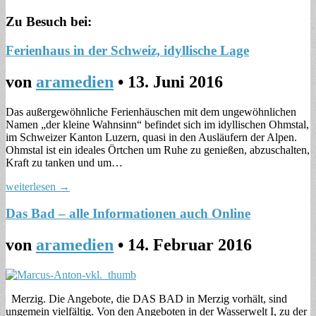
Zu Besuch bei:
Ferienhaus in der Schweiz, idyllische Lage
von
aramedien
•
13. Juni 2016
Das außergewöhnliche Ferienhäuschen mit dem ungewöhnlichen
Namen „der kleine Wahnsinn“ befindet sich im idyllischen Ohmstal,
im Schweizer Kanton Luzern, quasi in den Ausläufern der Alpen.
Ohmstal ist ein ideales Örtchen um Ruhe zu genießen, abzuschalten,
Kraft zu tanken und um…
weiterlesen →
Das Bad – alle Informationen auch Online
von
aramedien
•
14. Februar 2016
Merzig. Die Angebote, die DAS BAD in Merzig vorhält, sind
ungemein vielfältig. Von den Angeboten in der Wasserwelt I, zu der