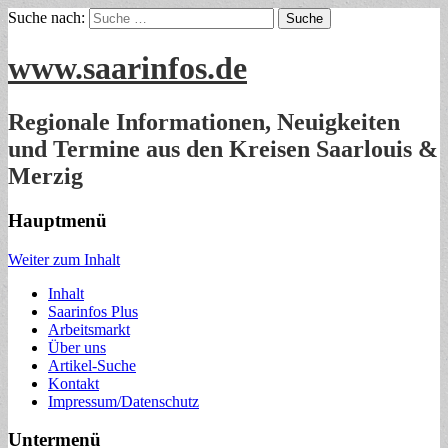
Suche nach:
www.saarinfos.de
Regionale Informationen, Neuigkeiten
und Termine aus den Kreisen Saarlouis &
Merzig
Hauptmenü
Weiter zum Inhalt
Inhalt
Saarinfos Plus
Arbeitsmarkt
Über uns
Artikel-Suche
Kontakt
Impressum/Datenschutz
Untermenü