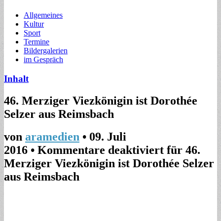
Allgemeines
Kultur
Sport
Termine
Bildergalerien
im Gespräch
Inhalt
46. Merziger Viezkönigin ist Dorothée
Selzer aus Reimsbach
von
aramedien
•
09. Juli
2016
•
Kommentare deaktiviert
für 46.
Merziger Viezkönigin ist Dorothée Selzer
aus Reimsbach