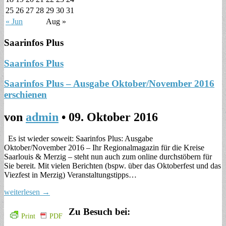
25
26
27
28
29
30
31
« Jun
Aug »
Saarinfos Plus
Saarinfos Plus
Saarinfos Plus – Ausgabe Oktober/November 2016
erschienen
von
admin
•
09. Oktober 2016
Es ist wieder soweit: Saarinfos Plus: Ausgabe
Oktober/November 2016 – Ihr Regionalmagazin für die Kreise
Saarlouis & Merzig – steht nun auch zum online durchstöbern für
Sie bereit. Mit vielen Berichten (bspw. über das Oktoberfest und das
Viezfest in Merzig) Veranstaltungstipps…
weiterlesen →
Zu Besuch bei:
Print
PDF