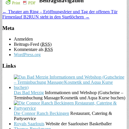
Beitragsnavigation
Print
PDF
← Theater am Ring – Eröffnungsfeier und Tag der offenen Tür
Firmenlauf B2RUN steht in den Startlöchern →
Meta
Anmelden
Beitrags-Feed (
RSS
)
Kommentare als
RSS
WordPress.org
Links
Das Bad Merzig
Informationen und Webshop (Gutscheine –
Terminbuchung Massage/Kosmetik und Aqua Kurse buchen)
Die Connor Ranch Beckingen
Restaurant, Catering &
Partyservice
Royals Saarlouis
Website der Saarlouiser Basketballer
Thomas Brockmann