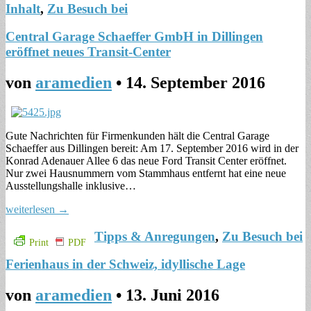
Inhalt
,
Zu Besuch bei
Central Garage Schaeffer GmbH in Dillingen
eröffnet neues Transit-Center
von
aramedien
•
14. September 2016
Gute Nachrichten für Firmenkunden hält die Central Garage
Schaeffer aus Dillingen bereit: Am 17. September 2016 wird in der
Konrad Adenauer Allee 6 das neue Ford Transit Center eröffnet.
Nur zwei Hausnummern vom Stammhaus entfernt hat eine neue
Ausstellungshalle inklusive…
weiterlesen →
Tipps & Anregungen
,
Zu Besuch bei
Print
PDF
Ferienhaus in der Schweiz, idyllische Lage
von
aramedien
•
13. Juni 2016