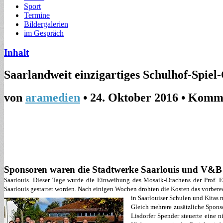
Sport
Termine
Bildergalerien
im Gespräch
Inhalt
Saarlandweit einzigartiges Schulhof-Spiel-O
von
aramedien
•
24. Oktober 2016
•
Komme
Sponsoren waren die Stadtwerke Saarlouis und V&
Saarlouis. Dieser Tage wurde die Einweihung des Mosaik-Drachens der Prof. 
Saarlouis gestartet worden. Nach einigen Wochen drohten die Kosten das vorbere
in Saarlouiser Schulen und Kitas 
Gleich mehrere zusätzliche Sponso
Lisdorfer Spender steuerte eine 