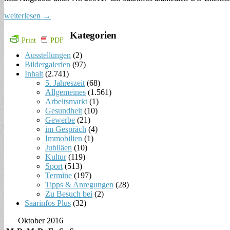
weiterlesen →
Kategorien
Print
PDF
Ausstellungen
(2)
Bildergalerien
(97)
Inhalt
(2.741)
5. Jahreszeit
(68)
Allgemeines
(1.561)
Arbeitsmarkt
(1)
Gesundheit
(10)
Gewerbe
(21)
im Gespräch
(4)
Immobilien
(1)
Jubiläen
(10)
Kultur
(119)
Sport
(513)
Termine
(197)
Tipps & Anregungen
(28)
Zu Besuch bei
(2)
Saarinfos Plus
(32)
Oktober 2016