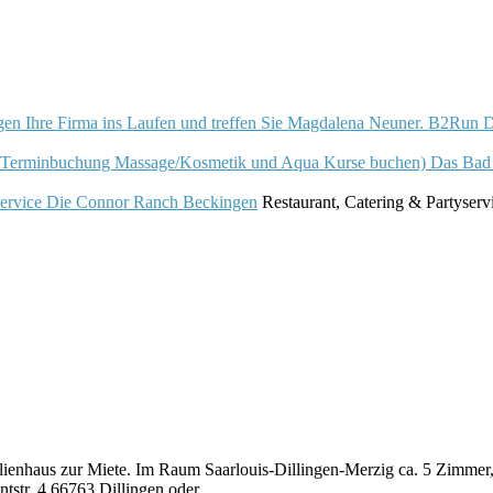
B2Run Di
Das Bad
Die Connor Ranch Beckingen
Restaurant, Catering & Partyserv
lienhaus zur Miete. Im Raum Saarlouis-Dillingen-Merzig ca. 5 Zimmer, 
ntstr. 4 66763 Dillingen oder…