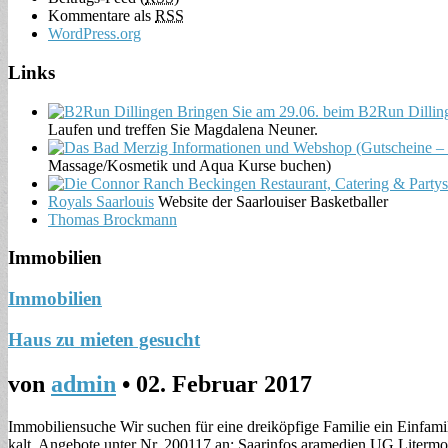
Kommentare als
RSS
WordPress.org
Links
Laufen und treffen Sie Magdalena Neuner.
Massage/Kosmetik und Aqua Kurse buchen)
Royals Saarlouis
Website der Saarlouiser Basketballer
Thomas Brockmann
Immobilien
Immobilien
Haus zu mieten gesucht
von
admin
•
02. Februar 2017
Immobiliensuche Wir suchen für eine dreiköpfige Familie ein Einfami
kalt. Angebote unter Nr. 200117 an: Saarinfos aramedien UG Litermo