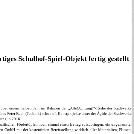
tiges Schulhof-Spiel-Objekt fertig gestellt
r über einem halben Jahr im Rahmen der „Alle!Achtung!“-Reihe der Stadtwerke
ans-Peter Bach (Technik) schon oft Kunstprojekte unter der Ägide der Stadtwerke
ellung in 2016 …
spezifischen Fördertöpfen noch einmal einen Betrag aufzubringen, ein ungenannter
n GmbH mit der kostenfreien Bereitstellung wirklich aller Materialien, Fliesen,