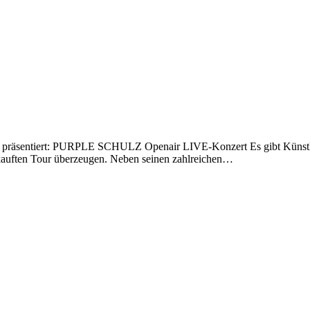
tiert: PURPLE SCHULZ Openair LIVE-Konzert Es gibt Künstler, di
erkauften Tour überzeugen. Neben seinen zahlreichen…