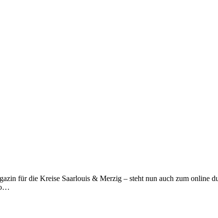
azin für die Kreise Saarlouis & Merzig – steht nun auch zum online dur
lso…