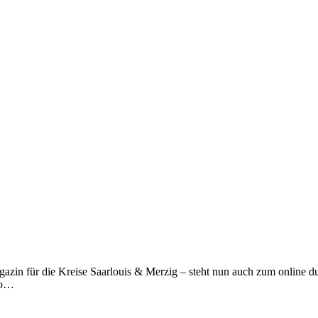
azin für die Kreise Saarlouis & Merzig – steht nun auch zum online dur
lso…