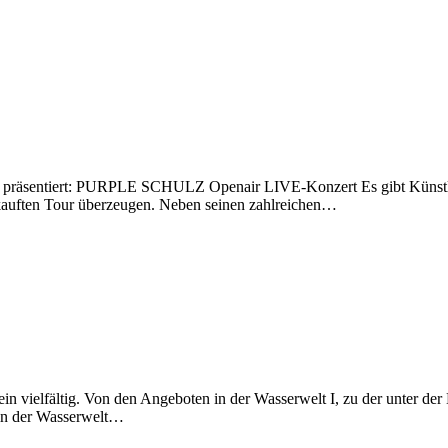
tiert: PURPLE SCHULZ Openair LIVE-Konzert Es gibt Künstler, di
erkauften Tour überzeugen. Neben seinen zahlreichen…
n vielfältig. Von den Angeboten in der Wasserwelt I, zu der unter de
in der Wasserwelt…