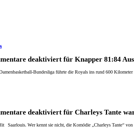
s
entare deaktiviert
für Knapper 81:84 Aus
Damenbasketball-Bundesliga führte die Royals ins rund 600 Kilometer en
entare deaktiviert
für Charleys Tante wa
 sie nicht, die Komödie „Charleys Tante“ von Brandon Tho