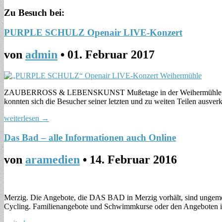
Zu Besuch bei:
PURPLE SCHULZ Openair LIVE-Konzert
von
admin
•
01. Februar 2017
ZAUBERROSS & LEBENSKUNST Mußetage in der Weihermühle präsen
konnten sich die Besucher seiner letzten und zu weiten Teilen ausv
weiterlesen →
Das Bad – alle Informationen auch Online
von
aramedien
•
14. Februar 2016
Merzig. Die Angebote, die DAS BAD in Merzig vorhält, sind ungemei
Cycling. Familienangebote und Schwimmkurse oder den Angeboten 