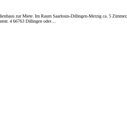
lienhaus zur Miete. Im Raum Saarlouis-Dillingen-Merzig ca. 5 Zimmer, 
ntstr. 4 66763 Dillingen oder…