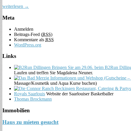
weiterlesen →
Meta
Anmelden
Beitrags-Feed (
RSS
)
Kommentare als
RSS
WordPress.org
Links
Laufen und treffen Sie Magdalena Neuner.
Massage/Kosmetik und Aqua Kurse buchen)
Royals Saarlouis
Website der Saarlouiser Basketballer
Thomas Brockmann
Immobilien
Haus zu mieten gesucht