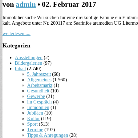
von
admin
•
02. Februar 2017
Immobiliensuche Wir suchen für eine dreiköpfige Familie ein Einfami
kalt. Angebote unter Nr. 200117 an: Saarinfos aramedien UG Litermo
weiterlesen →
Kategorien
Ausstellungen
(2)
Bildergalerien
(97)
Inhalt
(2.740)
5. Jahreszeit
(68)
Allgemeines
(1.560)
Arbeitsmarkt
(1)
Gesundheit
(10)
Gewerbe
(21)
im Gespräch
(4)
Immobilien
(1)
Jubiläen
(10)
Kultur
(119)
Sport
(513)
Termine
(197)
Tipps & Anregungen
(28)