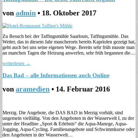
von
admin
•
18. Oktober 2017
Zu Besuch bei: der Taffingsmühle Saarlouis, Taffingsmühle. Das
Wetter, das in diesem Jahr mancherorts bereits Kapriolen gezeigt hat,
geht auch bei uns seine eigenen Wege. Bereits sehr früh musste man
an manchen Tagen die Heizung anwerfen, sehr früh begannen die…
weiterlesen →
Das Bad – alle Informationen auch Online
von
aramedien
•
14. Februar 2016
Merzig. Die Angebote, die DAS BAD in Merzig vorhält, sind
ungemein vielfältig. Von den Angeboten in der Wasserwelt I, zu der
unter der Headline „Sport & Erlebnis“ die Aqua-Manege, Aqua-
Jogging, Aqua-Cycling. Familienangebote und Schwimmkurse oder
den Angeboten in der Wasserwelt…