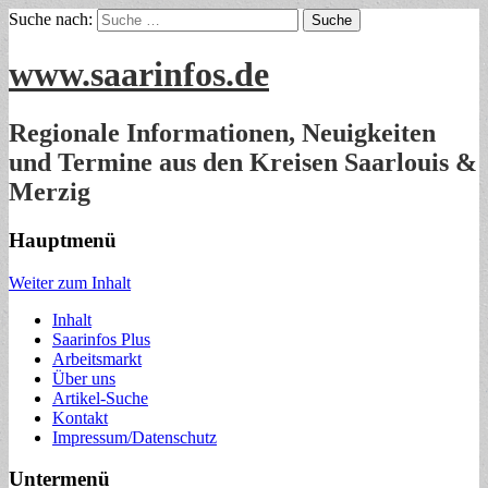
Suche nach:
www.saarinfos.de
Regionale Informationen, Neuigkeiten
und Termine aus den Kreisen Saarlouis &
Merzig
Hauptmenü
Weiter zum Inhalt
Inhalt
Saarinfos Plus
Arbeitsmarkt
Über uns
Artikel-Suche
Kontakt
Impressum/Datenschutz
Untermenü