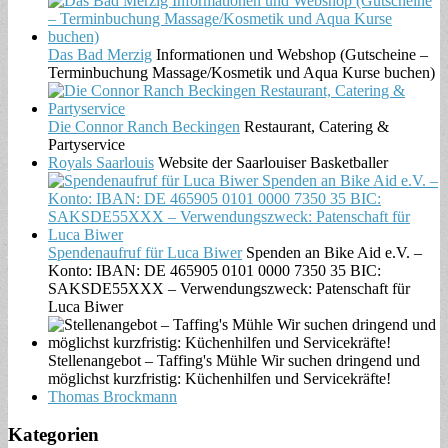
Das Bad Merzig
Informationen und Webshop (Gutscheine –
Terminbuchung Massage/Kosmetik und Aqua Kurse buchen)
Die Connor Ranch Beckingen
Restaurant, Catering &
Partyservice
Royals Saarlouis
Website der Saarlouiser Basketballer
Spendenaufruf für Luca Biwer
Spenden an Bike Aid e.V. –
Konto: IBAN: DE 465905 0101 0000 7350 35 BIC:
SAKSDE55XXX – Verwendungszweck: Patenschaft für
Luca Biwer
Stellenangebot – Taffing's Mühle Wir suchen dringend und
möglichst kurzfristig: Küchenhilfen und Servicekräfte!
Thomas Brockmann
Kategorien