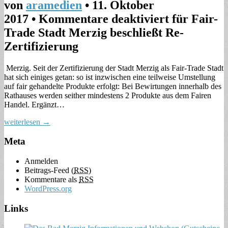
von
aramedien
•
11. Oktober
2017
•
Kommentare deaktiviert
für Fair-
Trade Stadt Merzig beschließt Re-
Zertifizierung
Merzig. Seit der Zertifizierung der Stadt Merzig als Fair-Trade Stadt
hat sich einiges getan: so ist inzwischen eine teilweise Umstellung
auf fair gehandelte Produkte erfolgt: Bei Bewirtungen innerhalb des
Rathauses werden seither mindestens 2 Produkte aus dem Fairen
Handel. Ergänzt…
weiterlesen →
Meta
Anmelden
Beitrags-Feed (
RSS
)
Kommentare als
RSS
WordPress.org
Links