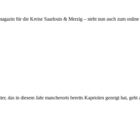
agazin für die Kreise Saarlouis & Merzig – steht nun auch zum online d
r, das in diesem Jahr mancherorts bereits Kapriolen gezeigt hat, geht