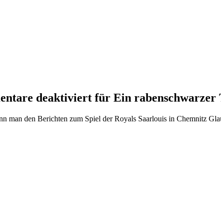
ntare deaktiviert
für Ein rabenschwarzer 
n man den Berichten zum Spiel der Royals Saarlouis in Chemnitz Gla