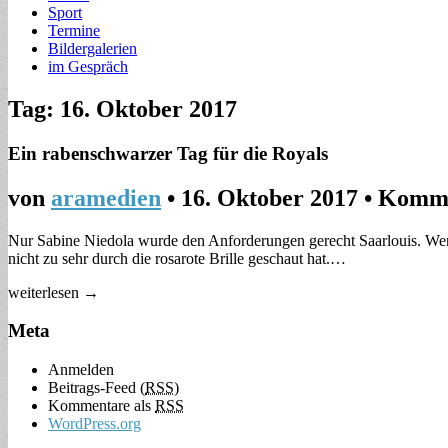
Sport
Termine
Bildergalerien
im Gespräch
Tag: 16. Oktober 2017
Ein rabenschwarzer Tag für die Royals
von
aramedien
•
16. Oktober 2017
•
Komme
Nur Sabine Niedola wurde den Anforderungen gerecht Saarlouis. Wen
nicht zu sehr durch die rosarote Brille geschaut hat.…
weiterlesen →
Meta
Anmelden
Beitrags-Feed (
RSS
)
Kommentare als
RSS
WordPress.org