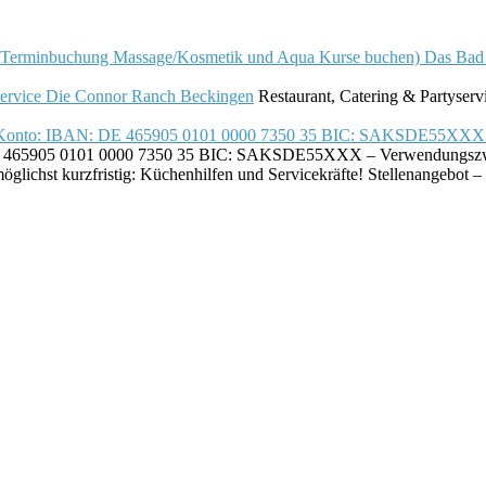
Das Bad
Die Connor Ranch Beckingen
Restaurant, Catering & Partyserv
E 465905 0101 0000 7350 35 BIC: SAKSDE55XXX – Verwendungszwec
Stellenangebot – 