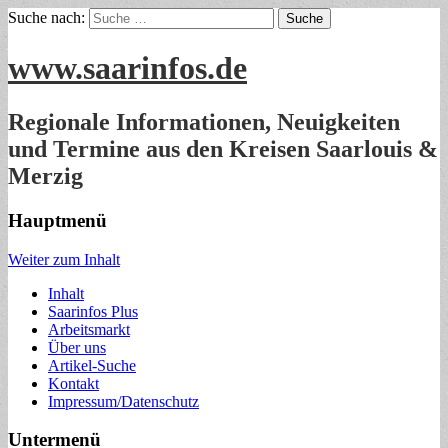
Suche nach:
www.saarinfos.de
Regionale Informationen, Neuigkeiten
und Termine aus den Kreisen Saarlouis &
Merzig
Hauptmenü
Weiter zum Inhalt
Inhalt
Saarinfos Plus
Arbeitsmarkt
Über uns
Artikel-Suche
Kontakt
Impressum/Datenschutz
Untermenü