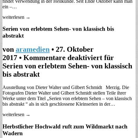
findet Verwendung in der Heilkunde. Seit Ende Oktober kann man
ein –…
weiterlesen →
Serien von erlebtem Sehen- von klassisch bis
abstrakt
von
aramedien
•
27. Oktober
2017
•
Kommentare deaktiviert
für
Serien von erlebtem Sehen- von klassisch
bis abstrakt
Ausstellung von Dieter Walter und Gilbert Schmidt Merzig. Die
Fotografen Dieter Walter und Gilbert Schmidt stellen Teile ihrer
Werke unter dem Titel „Serien von erlebtem Sehen – von klassisch
bis abstrakt “ als in sich geschlossene Kleinserien in der…
weiterlesen →
Herbstlicher Hochwald ruft zum Wildmarkt nach
Wadern