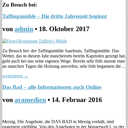
Zu Besuch bei:
Taffingsmühle – Die dritte Jahreszeit beginnt
von
admin
•
18. Oktober 2017
Zu Besuch bei: der Taffingsmühle Saarlouis, Taffingsmühle. Das
Wetter, das in diesem Jahr mancherorts bereits Kapriolen gezeigt hat,
geht auch bei uns seine eigenen Wege. Bereits sehr früh musste man
an manchen Tagen die Heizung anwerfen, sehr früh begannen die…
weiterlesen →
Das Bad – alle Informationen auch Online
von
aramedien
•
14. Februar 2016
Merzig. Die Angebote, die DAS BAD in Merzig vorhält, sind
ungemein vielfältig. Von den Angeboten in der Wasserwelt I, zu der