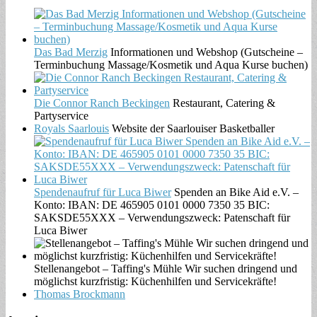
Das Bad Merzig
Informationen und Webshop (Gutscheine –
Terminbuchung Massage/Kosmetik und Aqua Kurse buchen)
Die Connor Ranch Beckingen
Restaurant, Catering &
Partyservice
Royals Saarlouis
Website der Saarlouiser Basketballer
Spendenaufruf für Luca Biwer
Spenden an Bike Aid e.V. –
Konto: IBAN: DE 465905 0101 0000 7350 35 BIC:
SAKSDE55XXX – Verwendungszweck: Patenschaft für
Luca Biwer
Stellenangebot – Taffing's Mühle Wir suchen dringend und
möglichst kurzfristig: Küchenhilfen und Servicekräfte!
Thomas Brockmann