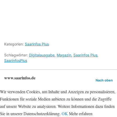
Kategorien:
Saarinfos Plus
Schlagwörter:
Digitalausgabe
,
Magazin
,
Saarinfos Plus
,
SaarinfosPlus
www.saarinfos.de
Nach oben
Wir verwenden Cookies, um Inhalte und Anzeigen zu personalisieren,
Funktionen für soziale Medien anbieten zu können und die Zugriffe
auf unsere Website zu analysieren. Weitere Informationen dazu finden
Sie in unserer Datenschutzerklärung.
OK
Mehr erfahren