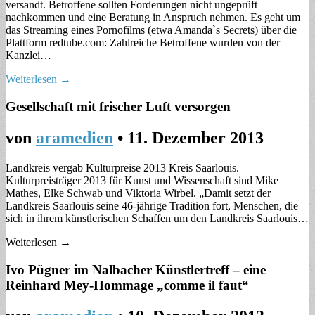
versandt. Betroffene sollten Forderungen nicht ungeprüft
nachkommen und eine Beratung in Anspruch nehmen. Es geht um
das Streaming eines Pornofilms (etwa Amanda`s Secrets) über die
Plattform redtube.com: Zahlreiche Betroffene wurden von der
Kanzlei…
Weiterlesen →
Gesellschaft mit frischer Luft versorgen
von
aramedien
•
11. Dezember 2013
Landkreis vergab Kulturpreise 2013 Kreis Saarlouis.
Kulturpreisträger 2013 für Kunst und Wissenschaft sind Mike
Mathes, Elke Schwab und Viktoria Wirbel. „Damit setzt der
Landkreis Saarlouis seine 46-jährige Tradition fort, Menschen, die
sich in ihrem künstlerischen Schaffen um den Landkreis Saarlouis…
Weiterlesen →
Ivo Pügner im Nalbacher Künstlertreff – eine
Reinhard Mey-Hommage „comme il faut“