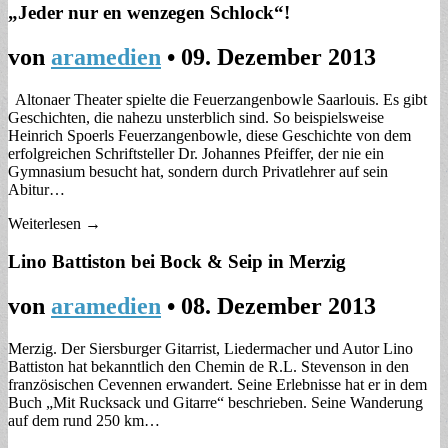
„Jeder nur en wenzegen Schlock“!
von
aramedien
•
09. Dezember 2013
Altonaer Theater spielte die Feuerzangenbowle Saarlouis. Es gibt
Geschichten, die nahezu unsterblich sind. So beispielsweise
Heinrich Spoerls Feuerzangenbowle, diese Geschichte von dem
erfolgreichen Schriftsteller Dr. Johannes Pfeiffer, der nie ein
Gymnasium besucht hat, sondern durch Privatlehrer auf sein
Abitur…
Weiterlesen →
Lino Battiston bei Bock & Seip in Merzig
von
aramedien
•
08. Dezember 2013
Merzig. Der Siersburger Gitarrist, Liedermacher und Autor Lino
Battiston hat bekanntlich den Chemin de R.L. Stevenson in den
französischen Cevennen erwandert. Seine Erlebnisse hat er in dem
Buch „Mit Rucksack und Gitarre“ beschrieben. Seine Wanderung
auf dem rund 250 km…