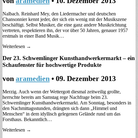
von
aramedien
•
10. Dezember 2013
Nalbach. Reinhard Mey, den Liedermacher und deutschen
Chansonnier kennt jeder, der sich ein wenig mit der Musikszene
beschäftigt. Selbst Musiker, die eine ganz andere Musikrichtung
vertreten, respektieren ihn, der vor über 50 Jahren, genauer 1957
erstmals in einer Band Musik…
Weiterlesen →
Der 23. Schwemlinger Kunsthandwerkermarkt – ein
Schaufenster für hochwertige Produkte
von
aramedien
•
09. Dezember 2013
Merzig. Auch wenn der Wettergott diesmal zeitweilig grollte,
herrschte bereits am Samstag rege Nachfrage beim 23.
Schwemlinger Kunsthandwerkermarkt. Am Sonntag, besonders in
den Nachmittagsstunden, drängten sich dann „Himmel und
Menschen“ in dem idyllisch gelegenen Gelände rund um das
Forsthaus. Bekanntlich…
Weiterlesen →