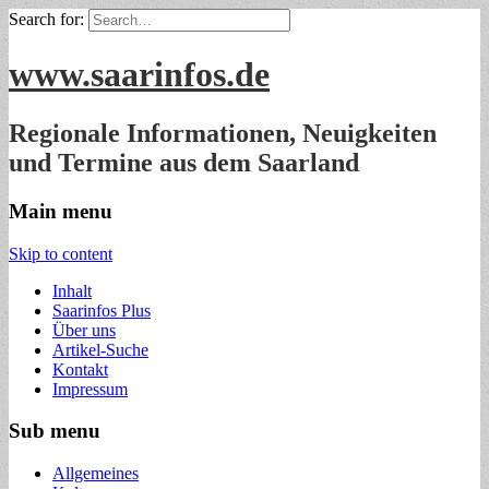
Search for:
www.saarinfos.de
Regionale Informationen, Neuigkeiten
und Termine aus dem Saarland
Main menu
Skip to content
Inhalt
Saarinfos Plus
Über uns
Artikel-Suche
Kontakt
Impressum
Sub menu
Allgemeines