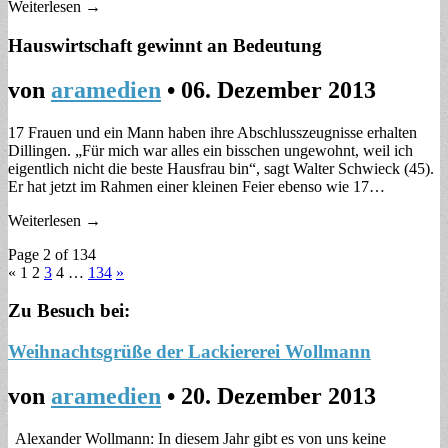
Weiterlesen →
Hauswirtschaft gewinnt an Bedeutung
von
aramedien
•
06. Dezember 2013
17 Frauen und ein Mann haben ihre Abschlusszeugnisse erhalten
Dillingen. „Für mich war alles ein bisschen ungewohnt, weil ich
eigentlich nicht die beste Hausfrau bin“, sagt Walter Schwieck (45).
Er hat jetzt im Rahmen einer kleinen Feier ebenso wie 17…
Weiterlesen →
Page 2 of 134
« 1
2
3
4
…
134
»
Zu Besuch bei:
Weihnachtsgrüße der Lackiererei Wollmann
von
aramedien
•
20. Dezember 2013
Alexander Wollmann: In diesem Jahr gibt es von uns keine