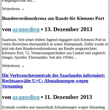
Fußgängerzone am…
Weiterlesen →
Bundesverdienstkreuz am Bande für Klemens Port
von
aramedien
•
13. Dezember 2013
Saarlouis. Seit seiner frühen Jugend engagiert sich Klemens Port in
vielen Bereichen ehrenamtlich in seiner Heimatstadt. Dafür wurde er
jetzt mit dem Bundesverdienstkreuz am Bande ausgezeichnet.
Klemens Port, 72, Vermessungstechniker aus Lisdorf und zugleich:
Sänger, Sportler, Ehrenamtler. Seit den 1950er…
Weiterlesen →
Die Verbraucherzentrale des Saarlandes informiert:
Rechtsanwälte U+C: Abmahnungen wegen
Streaming
von
aramedien
•
11. Dezember 2013
Erstmals wurden nun massenhaft Abmahnungen wegen Streaming