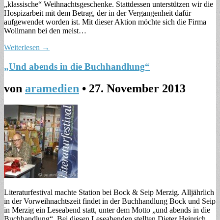
„klassische“ Weihnachtsgeschenke. Stattdessen unterstützen wir die
Hospizarbeit mit dem Betrag, der in der Vergangenheit dafür
aufgewendet worden ist. Mit dieser Aktion möchte sich die Firma
Wollmann bei den meist…
Weiterlesen →
„Und abends in die Buchhandlung“
von
aramedien
•
27. November 2013
Literaturfestival machte Station bei Bock & Seip Merzig. Alljährlich
in der Vorweihnachtszeit findet in der Buchhandlung Bock und Seip
in Merzig ein Leseabend statt, unter dem Motto „und abends in die
Buchhandlung“. Bei diesen Leseabenden stellten Dieter Heinrich,