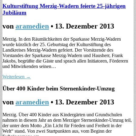
Kulturstiftung Merzig-Wadern feierte 25-jährigen
Jubiläum
von
aramedien
•
13. Dezember 2013
Merzig. In den Räumlichkeiten der Sparkasse Merzig-Wadern
wurde kürzlich der 25. Geburtstag der Kulturstiftung des
Landkreises Merzig-Wadern gefeiert. Der Vorsitzende des
Vorstandes der Sparkasse Merzig-Wadern und Hausherr, Frank
Jakobs, begrüßte die Gäste und sprach allen Initiatoren, Förderern
und Mitwirkenden seinen…
Weiterlesen →
Über 400 Kinder beim Sternenkinder-Umzug
von
aramedien
•
13. Dezember 2013
Merzig. Über 400 Kinder aus Kindergärten und Grundschulen
nahmen in diesem Jahr an dem Merziger Sternenkinder-Umzug teil,
der unter dem Motto „Ein Licht für Frieden und Freiheit in der
Welt“ stand. Von zwei Startpunkten aus, vom Beginn der