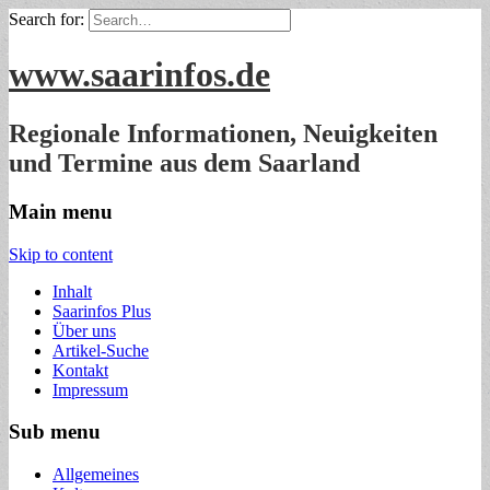
Search for:
www.saarinfos.de
Regionale Informationen, Neuigkeiten
und Termine aus dem Saarland
Main menu
Skip to content
Inhalt
Saarinfos Plus
Über uns
Artikel-Suche
Kontakt
Impressum
Sub menu
Allgemeines