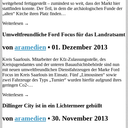
weitgehend fertiggestellt – zumindest so weit, dass der Markt hier
stattfinden konnte. Der Teil, in dem die archäologischen Funde der
„alten“ Kirche ihren Platz finden…
Weiterlesen →
Umweltfreundliche Ford Focus für das Landratsamt
von
aramedien
•
01. Dezember 2013
Kreis Saarlouis. Mitarbeiter der Kfz-Zulassungsstelle, des
Kreisjugendamtes und der unteren Bauaufsichtsbehörde sind nun
mit neuen umweltfreundlichen Dienstfahrzeugen der Marke Ford
Focus im Kreis Saarlouis im Einsatz. Fünf „Limousinen“ sowie
zwei Fahrzeuge des Typs „Turnier“ wurden hierfür aufgrund ihres
geringen Co2-…
Weiterlesen →
Dillinger City ist in ein Lichtermeer gehüllt
von
aramedien
•
30. November 2013