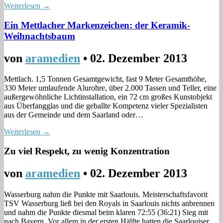
Weiterlesen →
Ein Mettlacher Markenzeichen: der Keramik-
Weihnachtsbaum
von
aramedien
•
02. Dezember 2013
Mettlach. 1,5 Tonnen Gesamtgewicht, fast 9 Meter Gesamthöhe,
330 Meter umlaufende Alurohre, über 2.000 Tassen und Teller, eine
außergewöhnliche Lichtinstallation, ein 72 cm großes Kunstobjekt
aus Überfangglas und die geballte Kompetenz vieler Spezialisten
aus der Gemeinde und dem Saarland oder…
Weiterlesen →
Zu viel Respekt, zu wenig Konzentration
von
aramedien
•
02. Dezember 2013
Wasserburg nahm die Punkte mit Saarlouis. Meisterschaftsfavorit
TSV Wasserburg ließ bei den Royals in Saarlouis nichts anbrennen
und nahm die Punkte diesmal beim klaren 72:55 (36:21) Sieg mit
nach Bayern. Vor allem in der ersten Hälfte hatten die Saarlouiser