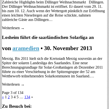
Zahlreiche Highlights beim Dillinger Weihnachtsmarkt Dillingen.
Der Dillinger Weihnachtsmarkt ist eröffnet. Er dauert vom 29. 11.
bis zum 10. 12. Auch wenn der Wettergott pünktlich zur Eröffnung
einen leichten Nieselregen auf die Reise schickte, nahmen
zahlreiche Gäste aus Dillingen…
Weiterlesen →
Losheim führt die saarländischen Solarliga an
von
aramedien
•
30. November 2013
Merzig. Bis 2011 hielt sich die Kreisstadt Merzig souverän an der
Spitze der solaren Landesliga des Saarlandes. Eine neue
Berechnungsgrundlage für Solar-Großanlagen ab Dezember 2011
führte zu einer Verschiebung in der Spitzengruppe der 52 am
Wettbewerb teilnehmenden Solarkommunen im Saarland.…
Weiterlesen →
Page 3 of 134
«
1
2
3
4 5
…
134
»
Zu Besuch bei: