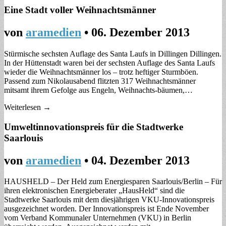
Eine Stadt voller Weihnachtsmänner
von
aramedien
•
06. Dezember 2013
Stürmische sechsten Auflage des Santa Laufs in Dillingen Dillingen.
In der Hüttenstadt waren bei der sechsten Auflage des Santa Laufs
wieder die Weihnachtsmänner los – trotz heftiger Sturmböen.
Passend zum Nikolausabend flitzten 317 Weihnachtsmänner
mitsamt ihrem Gefolge aus Engeln, Weihnachts-bäumen,…
Weiterlesen →
Umweltinnovationspreis für die Stadtwerke
Saarlouis
von
aramedien
•
04. Dezember 2013
HAUSHELD – Der Held zum Energiesparen Saarlouis/Berlin – Für
ihren elektronischen Energieberater „HausHeld“ sind die
Stadtwerke Saarlouis mit dem diesjährigen VKU-Innovationspreis
ausgezeichnet worden. Der Innovationspreis ist Ende November
vom Verband Kommunaler Unternehmen (VKU) in Berlin