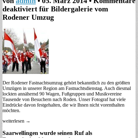
von
admin
•
05. März 2014
•
Kommentare
deaktiviert
für Bildergalerie vom
Rodener Umzug
Der Rodener Fastnachtsumzug gehört bekanntlich zu den größten
Umzügen in unserer Region am Fastnachtsdienstag. Auch diesmal
lockten annähernd 90 Wagen, Fußgruppen und Musikvereine
Tausende von Besuchern nach Roden. Unser Fotograf hat viele
Eindrücke davon festgehalten, die wir Ihnen nicht vorenthalten
möchten.
weiterlesen →
Saarwellingen wurde seinen Ruf als