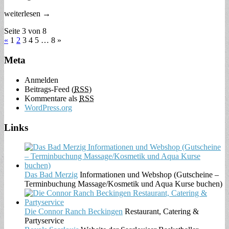
weiterlesen →
Seite 3 von 8
«
1
2
3
4 5
…
8 »
Meta
Anmelden
Beitrags-Feed (
RSS
)
Kommentare als
RSS
WordPress.org
Links
Das Bad Merzig
Informationen und Webshop (Gutscheine –
Terminbuchung Massage/Kosmetik und Aqua Kurse buchen)
Die Connor Ranch Beckingen
Restaurant, Catering &
Partyservice