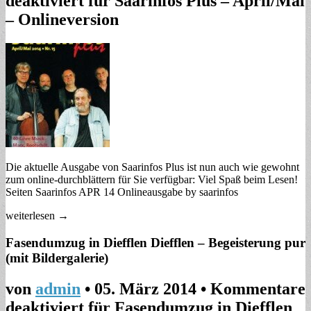
deaktiviert
für Saarinfos Plus – April/Mai
– Onlineversion
Die aktuelle Ausgabe von Saarinfos Plus ist nun auch wie gewohnt
zum online-durchblättern für Sie verfügbar: Viel Spaß beim Lesen!
Seiten Saarinfos APR 14 Onlineausgabe by saarinfos
weiterlesen →
Fasendumzug in Diefflen Diefflen – Begeisterung pur
(mit Bildergalerie)
von
admin
•
05. März 2014
•
Kommentare
deaktiviert
für Fasendumzug in Diefflen