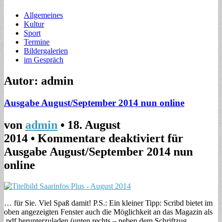
Allgemeines
Kultur
Sport
Termine
Bildergalerien
im Gespräch
Autor:
admin
Ausgabe August/September 2014 nun online
von
admin
•
18. August
2014
•
Kommentare deaktiviert
für
Ausgabe August/September 2014 nun
online
… für Sie. Viel Spaß damit! P.S.: Ein kleiner Tipp: Scribd bietet im
oben angezeigten Fenster auch die Möglichkeit an das Magazin als
.pdf herunterzuladen (unten rechts – neben dem Schriftzug