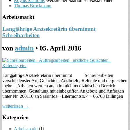
Royals Saarlouis
Website der Saarlouiser Basketballer
Thomas Brockmann
Arbeitsmarkt
Langjährige Arztsekretärin übernimmt
Schreibarbeiten
von
admin
•
05. April 2016
Langjährige Arztsekretärin übernimmt Schreibarbeiten
verschiedenster Art, Gutachten, Arztbriefe, Referate und dergleichen
mehr… Arbeiten werden auch im nichtmedizinischen Bereich
übernommen, Gestaltung mit einbegriffen Angebote und Anfragen
unter Nr. 200116 an Saarinfos – Litermontstr. 4 – 66763 Dillingen
weiterlesen →
Kategorien
Arbeitsmarkt
(1)