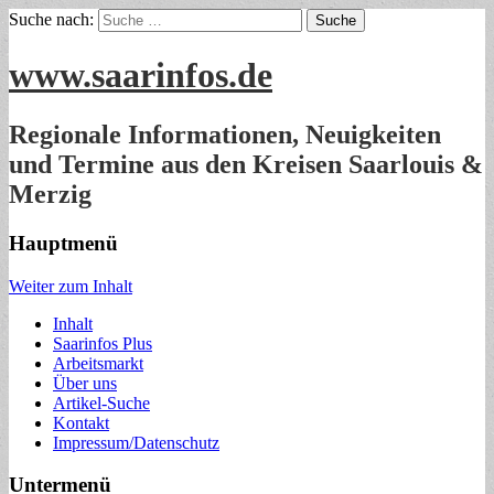
Suche nach:
www.saarinfos.de
Regionale Informationen, Neuigkeiten
und Termine aus den Kreisen Saarlouis &
Merzig
Hauptmenü
Weiter zum Inhalt
Inhalt
Saarinfos Plus
Arbeitsmarkt
Über uns
Artikel-Suche
Kontakt
Impressum/Datenschutz
Untermenü