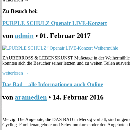
Zu Besuch bei:
PURPLE SCHULZ Openair LIVE-Konzert
von
admin
•
01. Februar 2017
ZAUBERROSS & LEBENSKUNST Mußetage in der Weihermühle präsen
konnten sich die Besucher seiner letzten und zu weiten Teilen ausv
weiterlesen →
Das Bad – alle Informationen auch Online
von
aramedien
•
14. Februar 2016
Merzig. Die Angebote, die DAS BAD in Merzig vorhält, sind ungemei
Cycling. Familienangebote und Schwimmkurse oder den Angeboten 