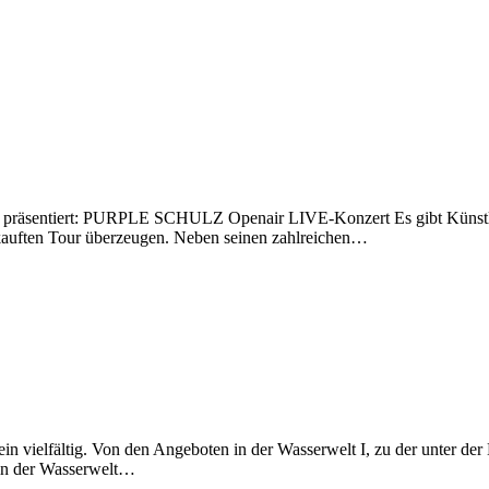
tiert: PURPLE SCHULZ Openair LIVE-Konzert Es gibt Künstler, di
erkauften Tour überzeugen. Neben seinen zahlreichen…
n vielfältig. Von den Angeboten in der Wasserwelt I, zu der unter de
in der Wasserwelt…