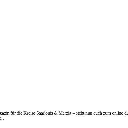
azin für die Kreise Saarlouis & Merzig – steht nun auch zum online dur
lso…