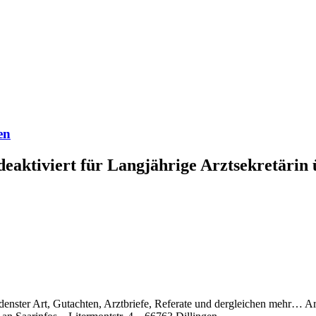
en
eaktiviert
für Langjährige Arztsekretärin
ster Art, Gutachten, Arztbriefe, Referate und dergleichen mehr… A