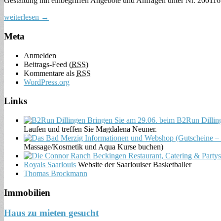
Gestaltung mit einbegriffen Angebote und Anfragen unter Nr. 200116 
weiterlesen →
Meta
Anmelden
Beitrags-Feed (
RSS
)
Kommentare als
RSS
WordPress.org
Links
Laufen und treffen Sie Magdalena Neuner.
Massage/Kosmetik und Aqua Kurse buchen)
Royals Saarlouis
Website der Saarlouiser Basketballer
Thomas Brockmann
Immobilien
Haus zu mieten gesucht