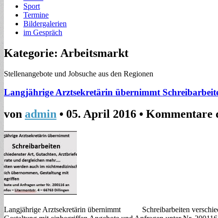
Sport
Termine
Bildergalerien
im Gespräch
Kategorie: Arbeitsmarkt
Stellenangebote und Jobsuche aus den Regionen
Langjährige Arztsekretärin übernimmt Schreibarbeit
von
admin
•
05. April 2016
•
Kommentare d
Langjährige Arztsekretärin übernimmt Schreibarbeiten verschieden