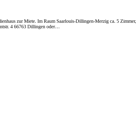
lienhaus zur Miete. Im Raum Saarlouis-Dillingen-Merzig ca. 5 Zimmer, 
ntstr. 4 66763 Dillingen oder…