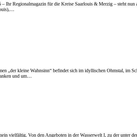
– Ihr Regionalmagazin für die Kreise Saarlouis & Merzig – steht nun a
louis),…
„der kleine Wahnsinn“ befindet sich im idyllischen Ohmstal, im Sch
u tanken und um…
n vielfältig. Von den Angeboten in der Wasserwelt I, zu der unter d