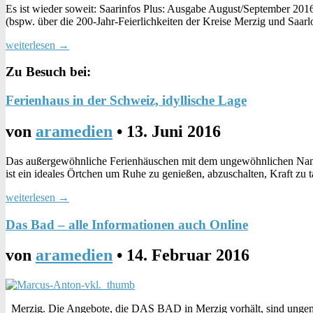
Es ist wieder soweit: Saarinfos Plus: Ausgabe August/September 2016 
(bspw. über die 200-Jahr-Feierlichkeiten der Kreise Merzig und Saar
weiterlesen →
Zu Besuch bei:
Ferienhaus in der Schweiz, idyllische Lage
von
aramedien
•
13. Juni 2016
Das außergewöhnliche Ferienhäuschen mit dem ungewöhnlichen Namen 
ist ein ideales Örtchen um Ruhe zu genießen, abzuschalten, Kraft z
weiterlesen →
Das Bad – alle Informationen auch Online
von
aramedien
•
14. Februar 2016
Merzig. Die Angebote, die DAS BAD in Merzig vorhält, sind ungemei