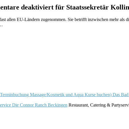
ntare deaktiviert
für Staatssekretär Kolli
 fast allen EU-Ländern zugenommen. Sie betrifft inzwischen mehr als 
%…
Das Bad
Die Connor Ranch Beckingen
Restaurant, Catering & Partyserv