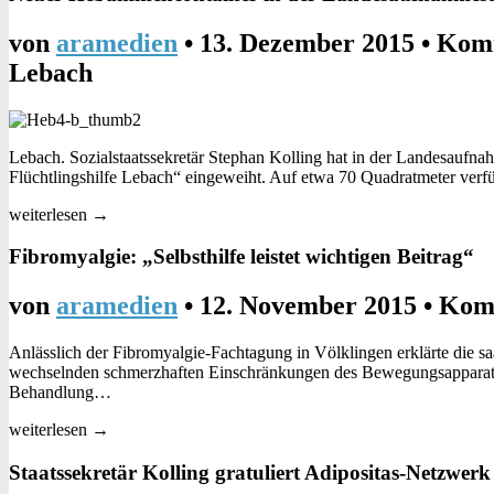
von
aramedien
•
13. Dezember 2015
•
Komm
Lebach
Lebach. Sozialstaatssekretär Stephan Kolling hat in der Landesauf
Flüchtlingshilfe Lebach“ eingeweiht. Auf etwa 70 Quadratmeter verf
weiterlesen →
Fibromyalgie: „Selbsthilfe leistet wichtigen Beitrag“
von
aramedien
•
12. November 2015
•
Komm
Anlässlich der Fibromyalgie-Fachtagung in Völklingen erklärte die 
wechselnden schmerzhaften Einschränkungen des Bewegungsapparates
Behandlung…
weiterlesen →
Staatssekretär Kolling gratuliert Adipositas-Netzwerk