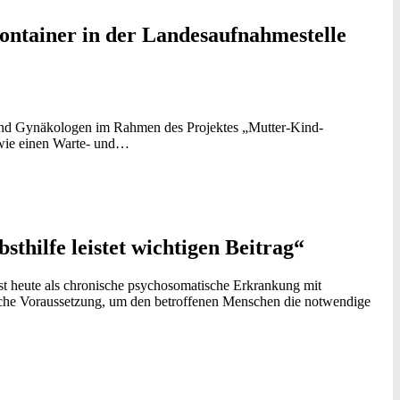
ntainer in der Landesaufnahmestelle
 und Gynäkologen im Rahmen des Projektes „Mutter-Kind-
owie einen Warte- und…
sthilfe leistet wichtigen Beitrag“
st heute als chronische psychosomatische Erkrankung mit
che Voraussetzung, um den betroffenen Menschen die notwendige