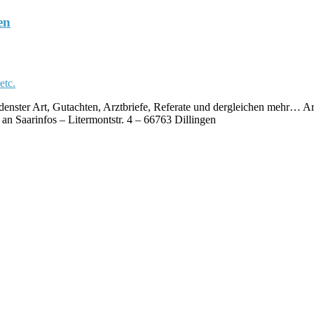
en
ster Art, Gutachten, Arztbriefe, Referate und dergleichen mehr… A
an Saarinfos – Litermontstr. 4 – 66763 Dillingen