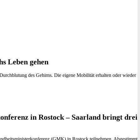
chs Leben gehen
Durchblutung des Gehirns. Die eigene Mobilität erhalten oder wieder
onferenz in Rostock – Saarland bringt drei
sundheitsministerkonferenz (GMK) in Rostock teilnehmen. Abgestimmt