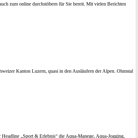
uch zum online durchstöbern für Sie bereit. Mit vielen Berichten
weizer Kanton Luzern, quasi in den Ausläufern der Alpen. Ohmstal
er Headline „Sport & Erlebnis“ die Aqua-Manege, Aqua-Jogging,