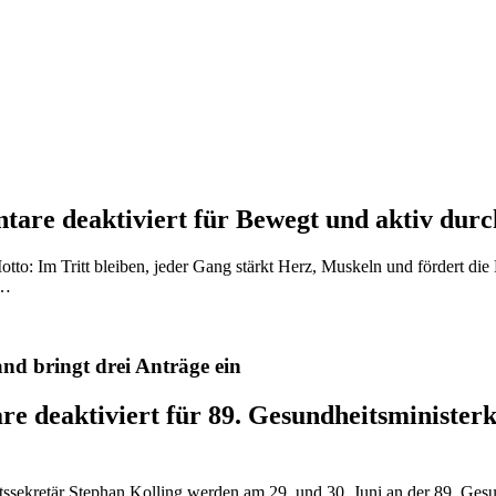
are deaktiviert
für Bewegt und aktiv dur
: Im Tritt bleiben, jeder Gang stärkt Herz, Muskeln und fördert die 
r…
nd bringt drei Anträge ein
e deaktiviert
für 89. Gesundheitsministerk
ssekretär Stephan Kolling werden am 29. und 30. Juni an der 89. Ge