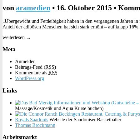
von
aramedien
•
16. Oktober 2015
•
Komme
„Übergewicht und Fettleibigkeit haben in den vergangenen Jahren in
Anteil der adipösen Menschen hat sich stark erhöht – auf knapp 16
weiterlesen →
Meta
Anmelden
Beitrags-Feed (
RSS
)
Kommentare als
RSS
WordPress.org
Links
Massage/Kosmetik und Aqua Kurse buchen)
Royals Saarlouis
Website der Saarlouiser Basketballer
Thomas Brockmann
Arbeitsmarkt