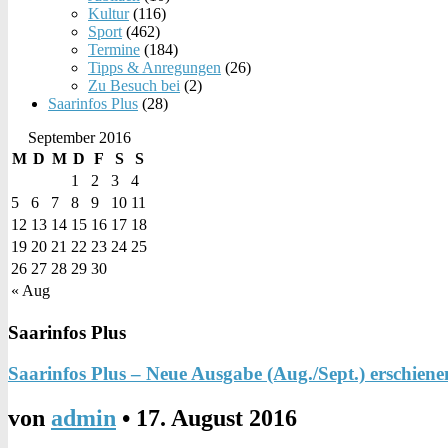
Kultur
(116)
Sport
(462)
Termine
(184)
Tipps & Anregungen
(26)
Zu Besuch bei
(2)
Saarinfos Plus
(28)
September 2016
M
D
M
D
F
S
S
1
2
3
4
5
6
7
8
9
10
11
12
13
14
15
16
17
18
19
20
21
22
23
24
25
26
27
28
29
30
« Aug
Saarinfos Plus
Saarinfos Plus – Neue Ausgabe (Aug./Sept.) erschiene
von
admin
•
17. August 2016