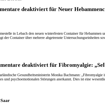
entare deaktiviert
für Neuer Hebammenco
nahmestelle in Lebach den neuen winterfesten Container für Hebammen
ügt der Container über mehrere abgetrennte Untersuchungseinheiten s
entare deaktiviert
für Fibromyalgie: „Selb
saarländische Gesundheitsministerin Monika Bachmann: „Fibromyalgie i
 und psychoemotionalen Störungen anerkannt. Dies ist eine wesentli
 Saar