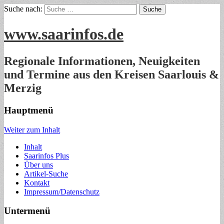
Suche nach:
www.saarinfos.de
Regionale Informationen, Neuigkeiten
und Termine aus den Kreisen Saarlouis &
Merzig
Hauptmenü
Weiter zum Inhalt
Inhalt
Saarinfos Plus
Über uns
Artikel-Suche
Kontakt
Impressum/Datenschutz
Untermenü