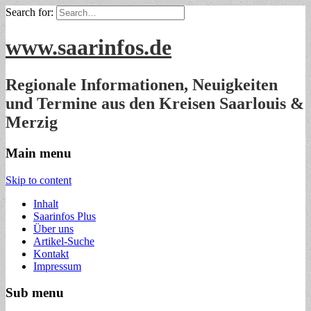
Search for:
www.saarinfos.de
Regionale Informationen, Neuigkeiten
und Termine aus den Kreisen Saarlouis &
Merzig
Main menu
Skip to content
Inhalt
Saarinfos Plus
Über uns
Artikel-Suche
Kontakt
Impressum
Sub menu