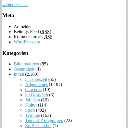
weiterlesen →
Meta
Anmelden
Beitrags-Feed (
RSS
)
Kommentare als
RSS
WordPress.org
Kategorien
Bildergalerien
(85)
Gesundheit
(4)
Inhalt
(2.160)
5. Jahreszeit
(55)
Allgemeines
(1.194)
Gewerbe
(19)
im Gespräch
(3)
Jubiläen
(10)
Kultur
(114)
Sport
(402)
Termine
(163)
Tipps & Anregungen
(22)
Zu Besuch bei
(1)