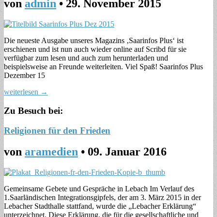
von
admin
•
29. November 2015
Die neueste Ausgabe unseres Magazins ‚Saarinfos Plus‘ ist
erschienen und ist nun auch wieder online auf Scribd für sie
verfügbar zum lesen und auch zum herunterladen und
beispielsweise an Freunde weiterleiten. Viel Spaß! Saarinfos Plus
Dezember 15
weiterlesen →
Zu Besuch bei:
Religionen für den Frieden
von
aramedien
•
09. Januar 2016
Gemeinsame Gebete und Gespräche in Lebach Im Verlauf des
1.Saarländischen Integrationsgipfels, der am 3. März 2015 in der
Lebacher Stadthalle stattfand, wurde die „Lebacher Erklärung“
unterzeichnet. Diese Erklärung, die für die gesellschaftliche und