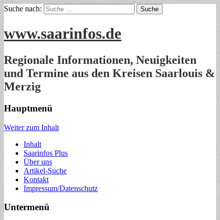
Suche nach:
www.saarinfos.de
Regionale Informationen, Neuigkeiten
und Termine aus den Kreisen Saarlouis &
Merzig
Hauptmenü
Weiter zum Inhalt
Inhalt
Saarinfos Plus
Über uns
Artikel-Suche
Kontakt
Impressum/Datenschutz
Untermenü