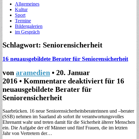
Allgemeines
Kultur
Sport
Termine
Bildergalerien
im Gespräch
Schlagwort: Seniorensicherheit
16 neuausgebildete Berater für Seniorensicherheit
von
aramedien
•
20. Januar
2016
•
Kommentare deaktiviert
für 16
neuausgebildete Berater für
Seniorensicherheit
Saarbrücken. 16 neue Seniorensicherheitsberaterinnen und –berater
(SSB) nehmen im Saarland ab sofort ihr verantwortungsvolles
Ehrenamt wahr und treten damit für die Sicherheit älterer Menschen
ein. Die Aufgabe der elf Männer und fünf Frauen, die im letzten
Jahr von Vertretern der…