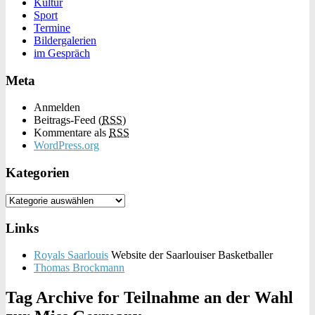
Kultur
Sport
Termine
Bildergalerien
im Gespräch
Meta
Anmelden
Beitrags-Feed (
RSS
)
Kommentare als
RSS
WordPress.org
Kategorien
Links
Royals Saarlouis
Website der Saarlouiser Basketballer
Thomas Brockmann
Tag Archive for
Teilnahme an der Wahl