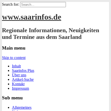
Search for:
www.saarinfos.de
Regionale Informationen, Neuigkeiten
und Termine aus dem Saarland
Main menu
Skip to content
Inhalt
Saarinfos Plus
Über uns
Artikel-Suche
Kontakt
Impressum
Sub menu
Allgemeines