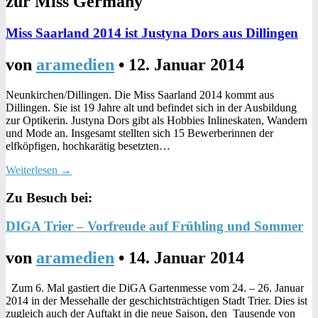
zur Miss Germany
Miss Saarland 2014 ist Justyna Dors aus Dillingen
von
aramedien
•
12. Januar 2014
Neunkirchen/Dillingen. Die Miss Saarland 2014 kommt aus
Dillingen. Sie ist 19 Jahre alt und befindet sich in der Ausbildung
zur Optikerin. Justyna Dors gibt als Hobbies Inlineskaten, Wandern
und Mode an. Insgesamt stellten sich 15 Bewerberinnen der
elfköpfigen, hochkarätig besetzten…
Weiterlesen →
Zu Besuch bei:
DIGA Trier – Vorfreude auf Frühling und Sommer
von
aramedien
•
14. Januar 2014
Zum 6. Mal gastiert die DiGA Gartenmesse vom 24. – 26. Januar
2014 in der Messehalle der geschichtsträchtigen Stadt Trier. Dies ist
zugleich auch der Auftakt in die neue Saison, den Tausende von