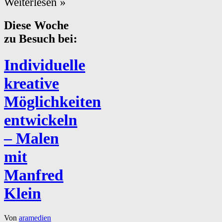
Weiterlesen »
Diese Woche
zu Besuch bei:
Individuelle
kreative
Möglichkeiten
entwickeln
– Malen
mit
Manfred
Klein
Von
aramedien