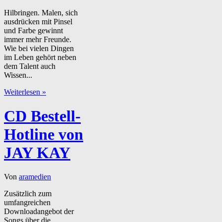
Hilbringen. Malen, sich
ausdrücken mit Pinsel
und Farbe gewinnt
immer mehr Freunde.
Wie bei vielen Dingen
im Leben gehört neben
dem Talent auch
Wissen...
Weiterlesen »
CD Bestell-
Hotline von
JAY KAY
Von
aramedien
Zusätzlich zum
umfangreichen
Downloadangebot der
Songs über die