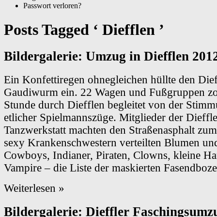
Passwort verloren?
Posts Tagged ‘ Diefflen ’
Bildergalerie: Umzug in Diefflen 201
Ein Konfettiregen ohnegleichen hüllte den Dief
Gaudiwurm ein. 22 Wagen und Fußgruppen zo
Stunde durch Diefflen begleitet von der Stim
etlicher Spielmannszüge. Mitglieder der Dieffle
Tanzwerkstatt machten den Straßenasphalt zu
sexy Krankenschwestern verteilten Blumen und
Cowboys, Indianer, Piraten, Clowns, kleine Har
Vampire – die Liste der maskierten Fasendboze
Weiterlesen »
Bildergalerie: Dieffler Faschingsumz