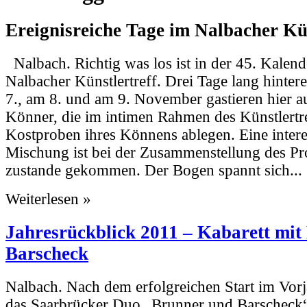
Ereignisreiche Tage im Nalbacher Kün
Nalbach. Richtig was los ist in der 45. Kale
Nalbacher Künstlertreff. Drei Tage lang hinter
7., am 8. und am 9. November gastieren hier 
Könner, die im intimen Rahmen des Künstlertr
Kostproben ihres Könnens ablegen. Eine intere
Mischung ist bei der Zusammenstellung des 
zustande gekommen. Der Bogen spannt sich...
Weiterlesen »
Jahresrückblick 2011 – Kabarett mi
Barscheck
Nalbach. Nach dem erfolgreichen Start im Vo
das Saarbrücker Duo „Brunner und Barscheck