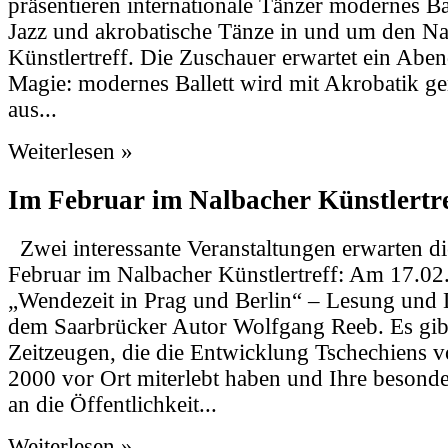
präsentieren internationale Tänzer modernes Ba
Jazz und akrobatische Tänze in und um den Na
Künstlertreff. Die Zuschauer erwartet ein Aben
Magie: modernes Ballett wird mit Akrobatik ge
aus...
Weiterlesen »
Im Februar im Nalbacher Künstlertre
Zwei interessante Veranstaltungen erwarten d
Februar im Nalbacher Künstlertreff: Am 17.02.
„Wendezeit in Prag und Berlin“ – Lesung und 
dem Saarbrücker Autor Wolfgang Reeb. Es gib
Zeitzeugen, die die Entwicklung Tschechiens 
2000 vor Ort miterlebt haben und Ihre besonde
an die Öffentlichkeit...
Weiterlesen »