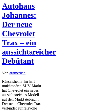
Autohaus
Johannes:
Der neue
Chevrolet
Trax – ein
aussichtsreicher
Debütant
Von
aramedien
Rüsselsheim. Im hart
umkämpften SUV Markt
hat Chevrolet ein neues
aussichtsreiches Modell
auf den Markt gebracht.
Der neue Chevrolet Trax
verbindet auf reizvolle