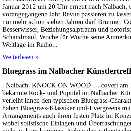
Januar 2012 um 20 Uhr erneut nach Nalbach, 
vorangegangene Jahr Revue passieren zu lassen
nunmehr schon sieben Jahren darf Brunner, C
Besserwisser, Beziehungsalptraum und notoris
Schandmaul, Woche für Woche seine Anmerku
Weltlage im Radio...
Weiterlesen »
Bluegrass im Nalbacher Künstlertref
Nalbach. KNOCK ON WOOD … covert am 1
bekannte Rock- und Poptitel im Nalbacher Küns
verleiht ihnen den typischen Bluegrass-Charakt
haben Bluegrass-Klassiker und-Evergreens mit 
Arrangements auch ihren festen Platz im Kon
wobei solistische Einlagen und Überraschungen
nicht zu kurz kommen. Neben der authentisch