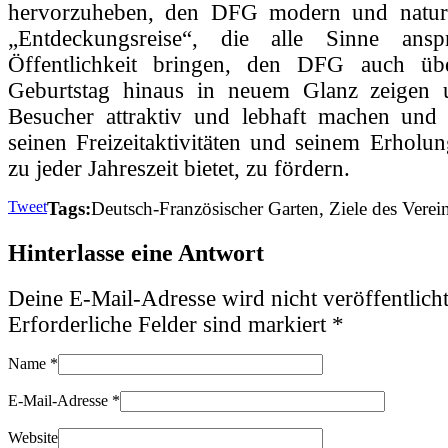
hervorzuheben, den DFG modern und natur
„Entdeckungsreise“, die alle Sinne ansp
Öffentlichkeit bringen, den DFG auch üb
Geburtstag hinaus in neuem Glanz zeigen 
Besucher attraktiv und lebhaft machen un
seinen Freizeitaktivitäten und seinem Erholun
zu jeder Jahreszeit bietet, zu fördern.
Tweet
Tags:
Deutsch-Französischer Garten, Ziele des Verei
Hinterlasse eine Antwort
Deine E-Mail-Adresse wird nicht veröffentlicht
Erforderliche Felder sind markiert
*
Name
*
E-Mail-Adresse
*
Website