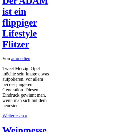
Der ADAM
ist ein
flippiger
Lifestyle
Flitzer
Von
aramedien
Tweet Merzig. Opel
möchte sein Image etwas
aufpolieren, vor allem
bei der jüngeren
Generation. Diesen
Eindruck gewinnt man,
wenn man sich mit dem
neuesten...
Weiterlesen »
Weinmesse