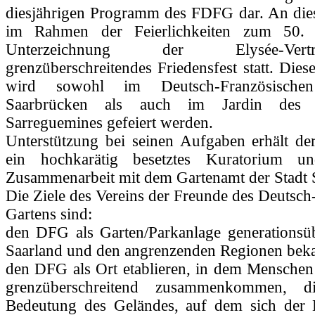
diesjährigen Programm des FDFG dar. An die
im Rahmen der Feierlichkeiten zum 50. 
Unterzeichnung der Elysée-Ver
grenzüberschreitendes Friedensfest statt. Dies
wird sowohl im Deutsch-Französische
Saarbrücken als auch im Jardin des f
Sarreguemines gefeiert werden.
Unterstützung bei seinen Aufgaben erhält de
ein hochkarätig besetztes Kuratorium u
Zusammenarbeit mit dem Gartenamt der Stadt 
Die Ziele des Vereins der Freunde des Deutsch
Gartens sind:
den DFG als Garten/Parkanlage generationsü
Saarland und den angrenzenden Regionen bek
den DFG als Ort etablieren, in dem Menschen 
grenzüberschreitend zusammenkommen, di
Bedeutung des Geländes, auf dem sich der 