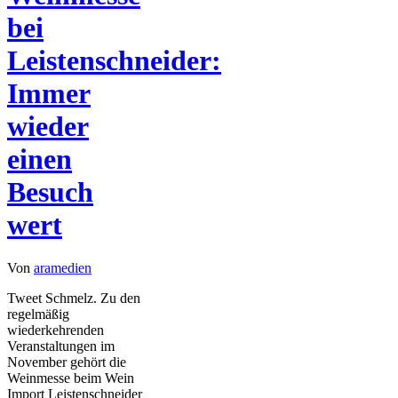
bei
Leistenschneider:
Immer
wieder
einen
Besuch
wert
Von
aramedien
Tweet Schmelz. Zu den
regelmäßig
wiederkehrenden
Veranstaltungen im
November gehört die
Weinmesse beim Wein
Import Leistenschneider