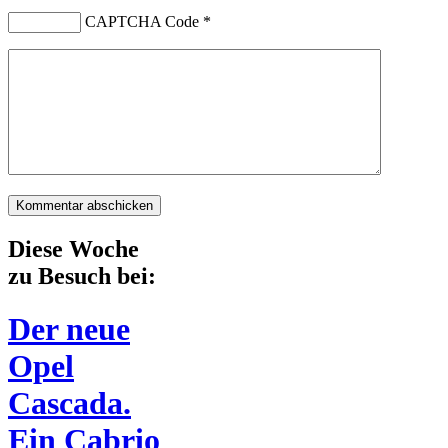
CAPTCHA Code
*
Diese Woche
zu Besuch bei:
Der neue
Opel
Cascada.
Ein Cabrio