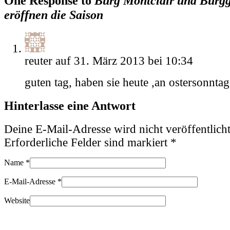
One Response to
Burg Montclair und Burg
eröffnen die Saison
reuter auf 31. März 2013 bei 10:34
guten tag, haben sie heute ,an ostersonntag
Hinterlasse eine Antwort
Deine E-Mail-Adresse wird nicht veröffentlicht
Erforderliche Felder sind markiert
*
Name
*
E-Mail-Adresse
*
Website