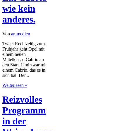
wie kein
anderes.
Von
aramedien
Tweet Rechtzeitig zum
Frühjahr geht Opel mit
einem neuen
Mittelklasse-Cabrio an
den Start. Und zwar mit
einem Cabrio, das es in
sich hat. Der...
Weiterlesen »
Reizvolles
Programm
in der