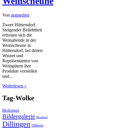
Weinscheune
Von
aramedien
Tweet Hüttersdorf.
Steigender Beliebtheit
erfreuen sich die
Weinabende in der
Weinscheune in
Hüttersdorf, bei denen
Winzer und
Repräsentanten von
Weingütern ihre
Produkte vorstellen
und...
Weiterlesen »
Tag-Wolke
Beckingen
Bildergalerie
Brotdorf
Dillingen
Dillinger