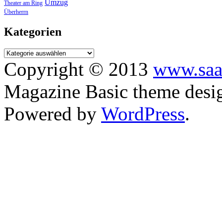
Umzug
Theater am Ring
Überherrn
Kategorien
Copyright © 2013
www.saa
Magazine Basic
theme desi
Powered by
WordPress
.