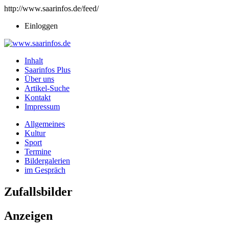
http://www.saarinfos.de/feed/
Einloggen
Inhalt
Saarinfos Plus
Über uns
Artikel-Suche
Kontakt
Impressum
Allgemeines
Kultur
Sport
Termine
Bildergalerien
im Gespräch
Zufallsbilder
Anzeigen