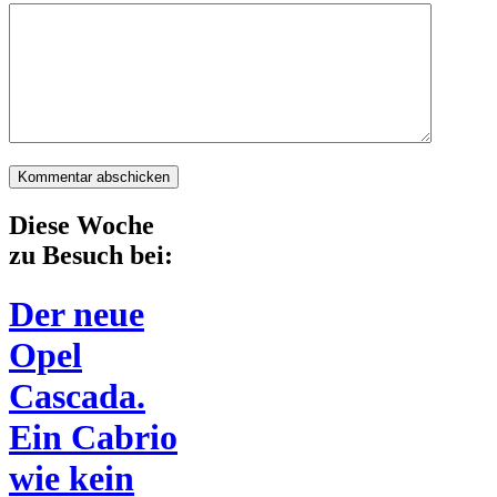
Diese Woche
zu Besuch bei:
Der neue
Opel
Cascada.
Ein Cabrio
wie kein