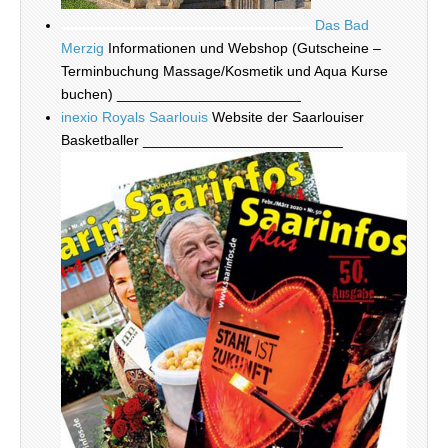
Das Bad
Merzig
Informationen und Webshop (Gutscheine –
Terminbuchung Massage/Kosmetik und Aqua Kurse
buchen) _______________________
inexio Royals Saarlouis
Website der Saarlouiser
Basketballer _________________________