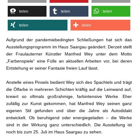
teilen
teilen
teilen
teilen
teilen
Aufgrund der pandemiebedingten Schließungen hat sich das
Ausstellungsprogramm im Haus Saargau geändert. Derzeit stellt
der Fraulauterner Künstler Manfred Wey unter dem Motto
„Farbenspiele“ eine Fülle an aktuellen Arbeiten vor, bei deren
Entstehung er seiner Fantasie freien Lauf lässt.
Anstelle eines Pinsels bedient Wey sich des Spachtels und trägt
die Ölfarbe in mehreren Schichten kräftig auf die Leinwand auf,
kreiert so oftmals großrahmige, farbintensive Werke. Eher
zufällig zur Kunst gekommen, hat Manfred Wey seinen ganz
eigenen Stil gefunden und über die Jahre als Autodidakt
entwickelt. Ob beruhigend oder energiegeladen – die Werke
sind in der Wirkung ganz unterschiedlich. Die Ausstellung ist
noch bis zum 25. Juli im Haus Saargau zu sehen.