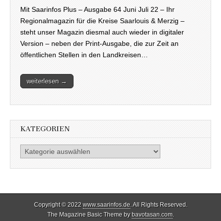
Mit Saarinfos Plus – Ausgabe 64 Juni Juli 22 – Ihr
Regionalmagazin für die Kreise Saarlouis & Merzig –
steht unser Magazin diesmal auch wieder in digitaler
Version – neben der Print-Ausgabe, die zur Zeit an
öffentlichen Stellen in den Landkreisen…
weiterlesen →
KATEGORIEN
Kategorien
Copyright © 2022
www.saarinfos.de
. All Rights Reserved.
The Magazine Basic Theme by
bavotasan.com
.