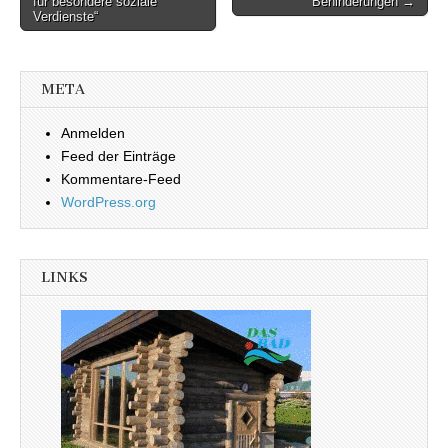
für besondere soziale
Behinderungen →
Verdienste“
META
Anmelden
Feed der Einträge
Kommentare-Feed
WordPress.org
LINKS