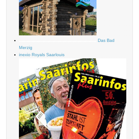
Das Bad
Merzig
inexio Royals Saarlouis