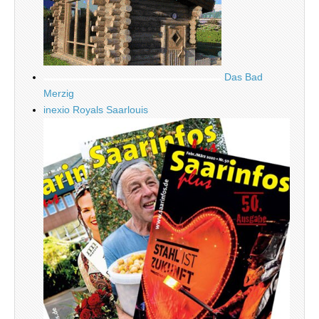
Das Bad
Merzig
inexio Royals Saarlouis