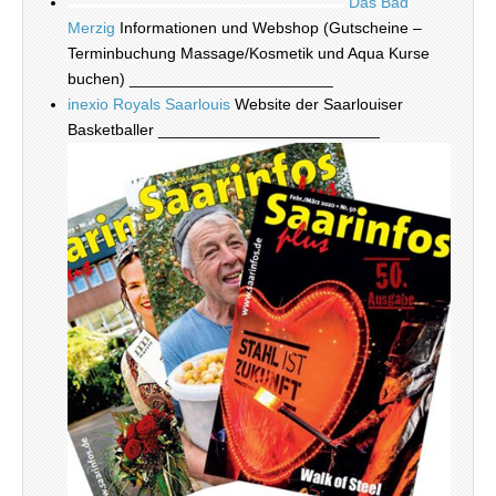
Das Bad
Merzig
Informationen und Webshop (Gutscheine –
Terminbuchung Massage/Kosmetik und Aqua Kurse
buchen) _______________________
inexio Royals Saarlouis
Website der Saarlouiser
Basketballer _________________________