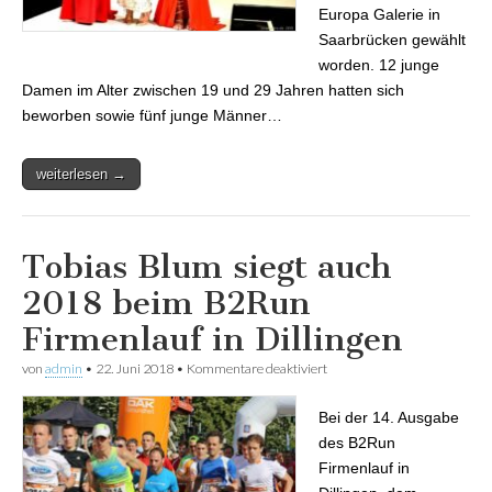
Europa Galerie in
Saarbrücken gewählt
worden. 12 junge
Damen im Alter zwischen 19 und 29 Jahren hatten sich
beworben sowie fünf junge Männer…
weiterlesen →
Tobias Blum siegt auch
2018 beim B2Run
Firmenlauf in Dillingen
von
admin
•
22. Juni 2018
•
Kommentare deaktiviert
für Tobias Blum siegt auch
2018 beim B2Run
Firmenlauf in Dillingen
Bei der 14. Ausgabe
des B2Run
Firmenlauf in