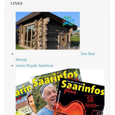
LINKS
Das Bad
Merzig
inexio Royals Saarlouis