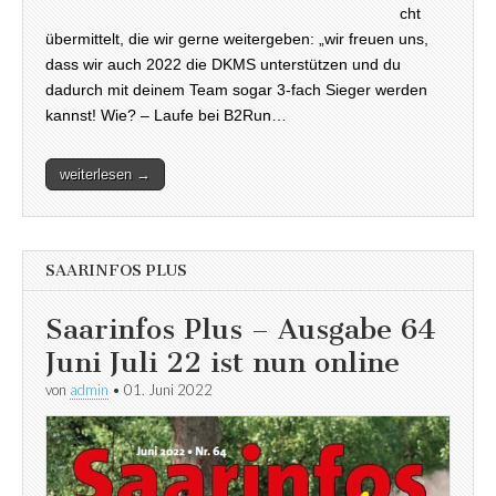
cht
übermittelt, die wir gerne weitergeben: „wir freuen uns,
dass wir auch 2022 die DKMS unterstützen und du
dadurch mit deinem Team sogar 3-fach Sieger werden
kannst! Wie? – Laufe bei B2Run…
weiterlesen →
SAARINFOS PLUS
Saarinfos Plus – Ausgabe 64
Juni Juli 22 ist nun online
von
admin
•
01. Juni 2022