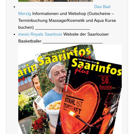
Das Bad
Merzig
Informationen und Webshop (Gutscheine –
Terminbuchung Massage/Kosmetik und Aqua Kurse
buchen) _______________________
inexio Royals Saarlouis
Website der Saarlouiser
Basketballer _________________________