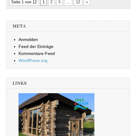
Seite 1 von 12
1
2
3
…
12
»
META
Anmelden
Feed der Einträge
Kommentare-Feed
WordPress.org
LINKS