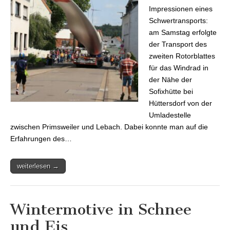
Impressionen eines
Schwertransports:
am Samstag erfolgte
der Transport des
zweiten Rotorblattes
für das Windrad in
der Nähe der
Sofixhütte bei
Hüttersdorf von der
Umladestelle
zwischen Primsweiler und Lebach. Dabei konnte man auf die
Erfahrungen des…
weiterlesen →
Wintermotive in Schnee
und Eis