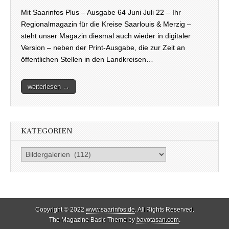
Mit Saarinfos Plus – Ausgabe 64 Juni Juli 22 – Ihr
Regionalmagazin für die Kreise Saarlouis & Merzig –
steht unser Magazin diesmal auch wieder in digitaler
Version – neben der Print-Ausgabe, die zur Zeit an
öffentlichen Stellen in den Landkreisen…
weiterlesen →
KATEGORIEN
Kategorien
Copyright © 2022
www.saarinfos.de
. All Rights Reserved.
The Magazine Basic Theme by
bavotasan.com
.