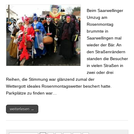
Umzug am
Rosenmontag
Beim Saarwellinger
Umzug am
Rosenmontag
brummte in
Saarwellingen mal
wieder der Bär. An
den Straßenrändern
standen die Besucher
in vielen Straßen in
zwei oder drei
Reihen, die Stimmung war glänzend zumal der
Wettergott ideales Rosenmontagswetter beschert hatte.
Parkplätze zu finden war…
weiterlesen →