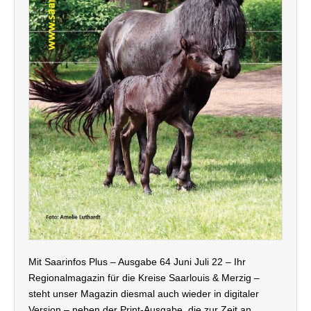
Mit Saarinfos Plus – Ausgabe 64 Juni Juli 22 – Ihr
Regionalmagazin für die Kreise Saarlouis & Merzig –
steht unser Magazin diesmal auch wieder in digitaler
Version – neben der Print-Ausgabe, die zur Zeit an