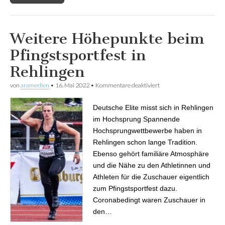
Weitere Höhepunkte beim
Pfingstsportfest in
Rehlingen
von
aramedien
•
16. Mai 2022
•
Kommentare deaktiviert
für Weitere Höhepunkte
beim Pfingstsportfest in
Rehlingen
Deutsche Elite misst sich in Rehlingen
im Hochsprung Spannende
Hochsprungwettbewerbe haben in
Rehlingen schon lange Tradition.
Ebenso gehört familiäre Atmosphäre
und die Nähe zu den Athletinnen und
Athleten für die Zuschauer eigentlich
zum Pfingstsportfest dazu.
Coronabedingt waren Zuschauer in
den…