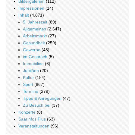
Bildergalerien
(112)
Impressionen
(14)
Inhalt
(4.871)
5. Jahreszeit
(89)
Allgemeines
(2.647)
Arbeitsmarkt
(27)
Gesundheit
(259)
Gewerbe
(48)
im Gespräch
(5)
Immobilien
(6)
Jubiläen
(20)
Kultur
(184)
Sport
(867)
Termine
(279)
Tipps & Anregungen
(47)
Zu Besuch bei
(37)
Konzerte
(8)
Saarinfos Plus
(63)
Veranstaltungen
(96)