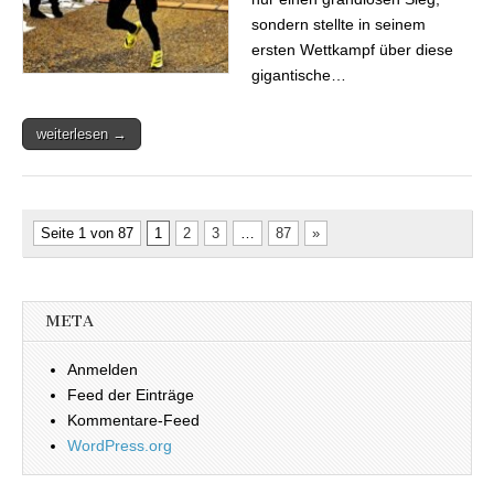
sondern stellte in seinem
ersten Wettkampf über diese
gigantische…
weiterlesen →
Seite 1 von 87
1
2
3
…
87
»
META
Anmelden
Feed der Einträge
Kommentare-Feed
WordPress.org