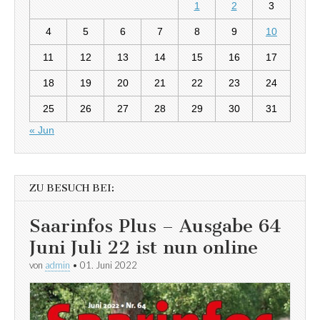
1
2
3
4
5
6
7
8
9
10
11
12
13
14
15
16
17
18
19
20
21
22
23
24
25
26
27
28
29
30
31
« Jun
ZU BESUCH BEI:
Saarinfos Plus – Ausgabe 64
Juni Juli 22 ist nun online
von
admin
•
01. Juni 2022