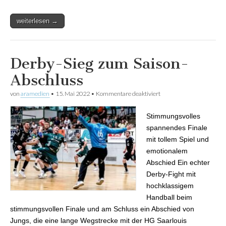
weiterlesen →
Derby-Sieg zum Saison-
Abschluss
von
aramedien
•
15. Mai 2022
•
Kommentare deaktiviert
für Derby-Sieg zum
Saison-Abschluss
Stimmungsvolles
spannendes Finale
mit tollem Spiel und
emotionalem
Abschied Ein echter
Derby-Fight mit
hochklassigem
Handball beim
stimmungsvollen Finale und am Schluss ein Abschied von
Jungs, die eine lange Wegstrecke mit der HG Saarlouis