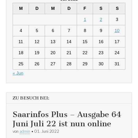
M
D
M
D
F
S
S
1
2
3
4
5
6
7
8
9
10
11
12
13
14
15
16
17
18
19
20
21
22
23
24
25
26
27
28
29
30
31
« Jun
ZU BESUCH BEI:
Saarinfos Plus – Ausgabe 64
Juni Juli 22 ist nun online
von
admin
•
01. Juni 2022