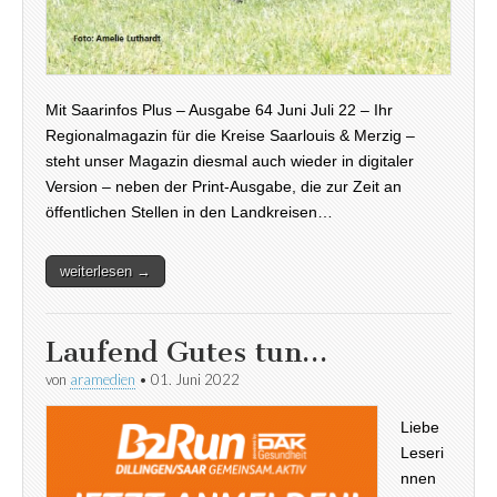
Mit Saarinfos Plus – Ausgabe 64 Juni Juli 22 – Ihr
Regionalmagazin für die Kreise Saarlouis & Merzig –
steht unser Magazin diesmal auch wieder in digitaler
Version – neben der Print-Ausgabe, die zur Zeit an
öffentlichen Stellen in den Landkreisen…
weiterlesen →
Laufend Gutes tun…
von
aramedien
•
01. Juni 2022
Liebe
Leseri
nnen