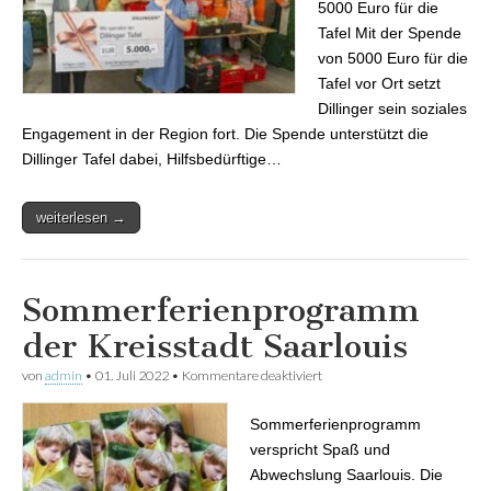
5000 Euro für die
Tafel Mit der Spende
von 5000 Euro für die
Tafel vor Ort setzt
Dillinger sein soziales
Engagement in der Region fort. Die Spende unterstützt die
Dillinger Tafel dabei, Hilfsbedürftige…
weiterlesen →
Sommerferienprogramm
der Kreisstadt Saarlouis
von
admin
•
01. Juli 2022
•
Kommentare deaktiviert
für Sommerferienprogramm
der Kreisstadt Saarlouis
Sommerferienprogramm
verspricht Spaß und
Abwechslung Saarlouis. Die