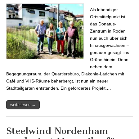
Stadtteilgarten in Roden
sucht Garten-Paten
Als lebendiger
Ortsmittelpunkt ist
das Donatus-
Zentrum in Roden
nun auch über sich
hinausgewachsen –
genauer gesagt: ins
Grüne hinein. Denn
neben dem
Begegnungsraum, der Quartiersbüro, Diakonie-Lädchen mit
Café und VHS-Räume beherbergt, ist nun ein neuer
Stadtteilgarten entstanden. Ein gefördertes Projekt,…
weiterlesen →
Steelwind Nordenham