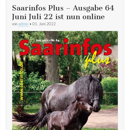
Saarinfos Plus – Ausgabe 64
Juni Juli 22 ist nun online
von
admin
•
01. Juni 2022