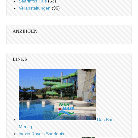
Saarinfos Plus
(63)
Veranstaltungen
(96)
ANZEIGEN
LINKS
Das Bad
Merzig
inexio Royals Saarlouis