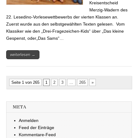
Kreisentscheid
Merzig-Wadern des
22. Lesedino-Vorlesewettbewerbs der vierten Klassen an.
Zuerst wurde aus den selbstgewählten Texten gelesen. Vom
Klassiker wie den „Drei-Fragezeichen-Kids“ über „Das kleine
Gespenst, oder„Das Sams“…
weiterlesen →
Seite 1 von 265
1
2
3
…
265
»
META
Anmelden
Feed der Einträge
Kommentare-Feed