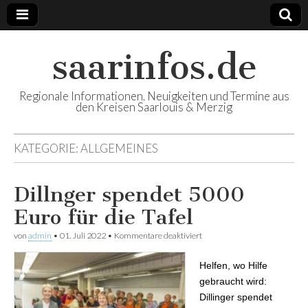
saarinfos.de
Regionale Informationen, Neuigkeiten und Termine aus
den Kreisen Saarlouis & Merzig
KATEGORIE:
ALLGEMEINES
Dillnger spendet 5000
Euro für die Tafel
von
admin
•
01. Juli 2022
•
Kommentare deaktiviert
für Dillnger spendet 5000
Euro für die Tafel
Helfen, wo Hilfe
gebraucht wird:
Dillinger spendet