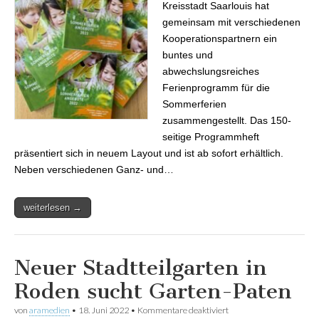
Kreisstadt Saarlouis hat
gemeinsam mit verschiedenen
Kooperationspartnern ein
buntes und
abwechslungsreiches
Ferienprogramm für die
Sommerferien
zusammengestellt. Das 150-
seitige Programmheft
präsentiert sich in neuem Layout und ist ab sofort erhältlich.
Neben verschiedenen Ganz- und…
weiterlesen →
Neuer Stadtteilgarten in
Roden sucht Garten-Paten
von
aramedien
•
18. Juni 2022
•
Kommentare deaktiviert
für Neuer