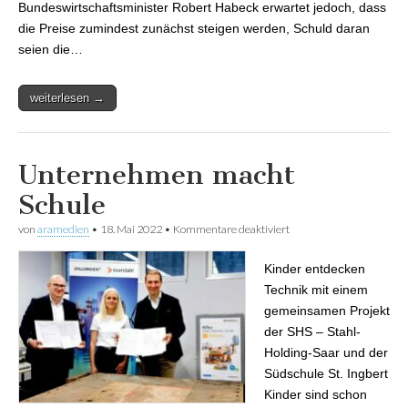
Bundeswirtschaftsminister Robert Habeck erwartet jedoch, dass
die Preise zumindest zunächst steigen werden, Schuld daran
seien die…
weiterlesen →
Unternehmen macht
Schule
von
aramedien
•
18. Mai 2022
•
Kommentare deaktiviert
für Unternehmen macht
Schule
Kinder entdecken
Technik mit einem
gemeinsamen Projekt
der SHS – Stahl-
Holding-Saar und der
Südschule St. Ingbert
Kinder sind schon